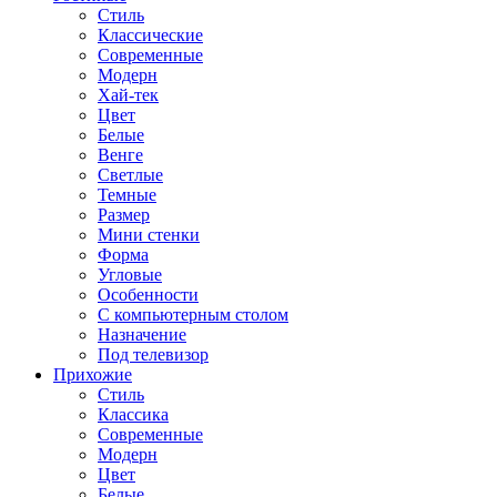
Стиль
Классические
Современные
Модерн
Хай-тек
Цвет
Белые
Венге
Светлые
Темные
Размер
Мини стенки
Форма
Угловые
Особенности
С компьютерным столом
Назначение
Под телевизор
Прихожие
Стиль
Классика
Современные
Модерн
Цвет
Белые