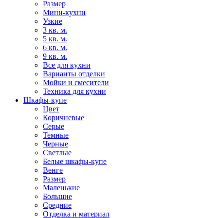
Размер
Мини-кухни
Узкие
3 кв. м.
5 кв. м.
6 кв. м.
9 кв. м.
Все для кухни
Варианты отделки
Мойки и смесители
Техника для кухни
Шкафы-купе
Цвет
Коричневые
Серые
Темные
Черные
Светлые
Белые шкафы-купе
Венге
Размер
Маленькие
Большие
Средние
Отделка и материал