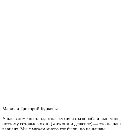
Мария и Григорий Бурковы
У нас в доме нестандартная кухня из-за короба и выступов,
поэтому готовые кухни (хоть они и дешевле) — это не наш
вариант. Мы с мужем много где были, но не нашли