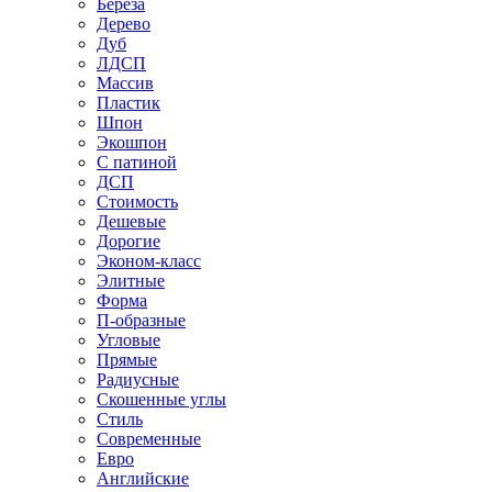
Береза
Дерево
Дуб
ЛДСП
Массив
Пластик
Шпон
Экошпон
С патиной
ДСП
Стоимость
Дешевые
Дорогие
Эконом-класс
Элитные
Форма
П-образные
Угловые
Прямые
Радиусные
Скошенные углы
Стиль
Современные
Евро
Английские