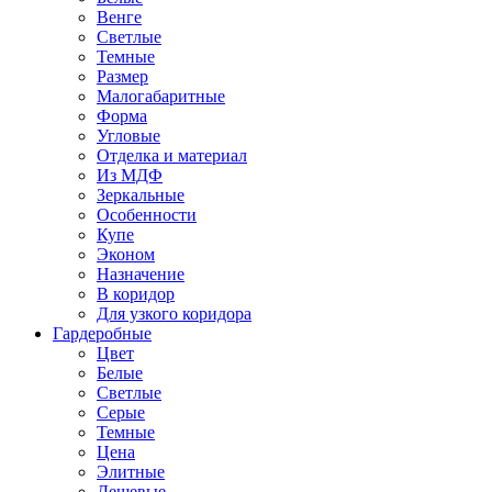
Венге
Светлые
Темные
Размер
Малогабаритные
Форма
Угловые
Отделка и материал
Из МДФ
Зеркальные
Особенности
Купе
Эконом
Назначение
В коридор
Для узкого коридора
Гардеробные
Цвет
Белые
Светлые
Серые
Темные
Цена
Элитные
Дешевые