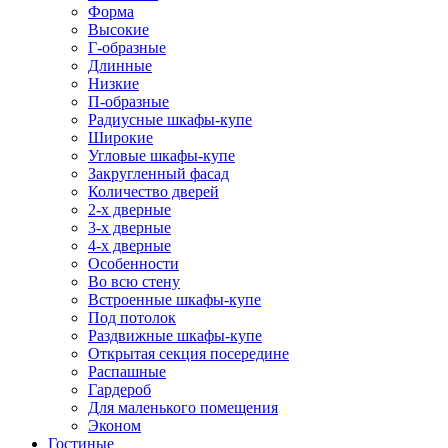
Форма
Высокие
Г-образные
Длинные
Низкие
П-образные
Радиусные шкафы-купе
Широкие
Угловые шкафы-купе
Закругленный фасад
Количество дверей
2-х дверные
3-х дверные
4-х дверные
Особенности
Во всю стену
Встроенные шкафы-купе
Под потолок
Раздвижные шкафы-купе
Открытая секция посередине
Распашные
Гардероб
Для маленького помещения
Эконом
Гостиные