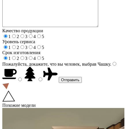
Качество продукции
1
2
3
4
5
Уровень сервиса
1
2
3
4
5
Срок изготовления
1
2
3
4
5
Пожалуйста, докажите, что вы человек, выбрав
Чашку
.
Похожие модели