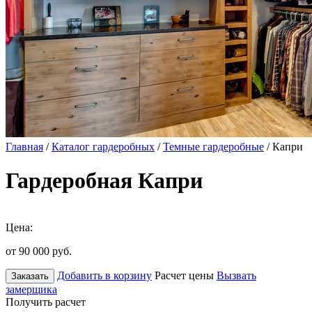
Главная
/
Каталог гардеробных
/
Темные гардеробные
/ Капри
Гардеробная Капри
Цена:
от 90 000
руб.
Добавить в корзину
Расчет цены
Вызвать
Заказать
замерщика
Получить расчет