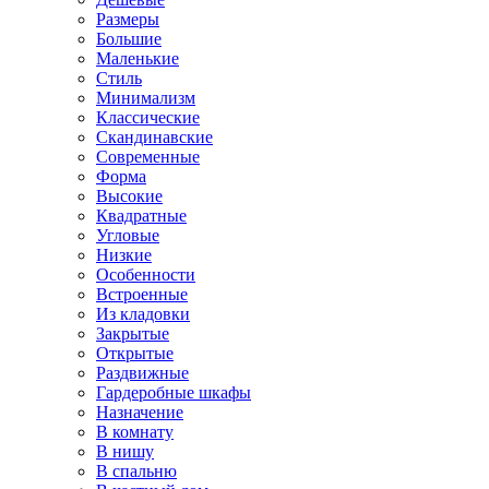
Размеры
Большие
Маленькие
Стиль
Минимализм
Классические
Скандинавские
Современные
Форма
Высокие
Квадратные
Угловые
Низкие
Особенности
Встроенные
Из кладовки
Закрытые
Открытые
Раздвижные
Гардеробные шкафы
Назначение
В комнату
В нишу
В спальню