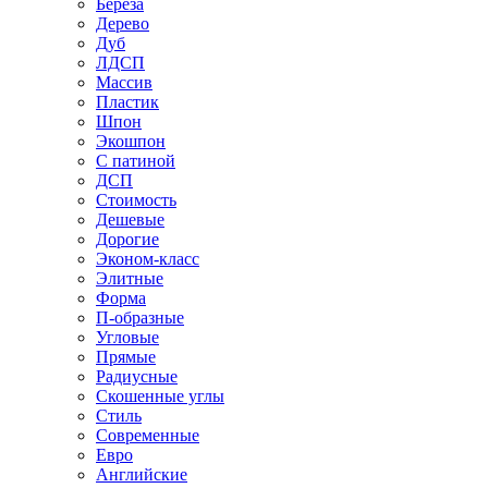
Береза
Дерево
Дуб
ЛДСП
Массив
Пластик
Шпон
Экошпон
С патиной
ДСП
Стоимость
Дешевые
Дорогие
Эконом-класс
Элитные
Форма
П-образные
Угловые
Прямые
Радиусные
Скошенные углы
Стиль
Современные
Евро
Английские