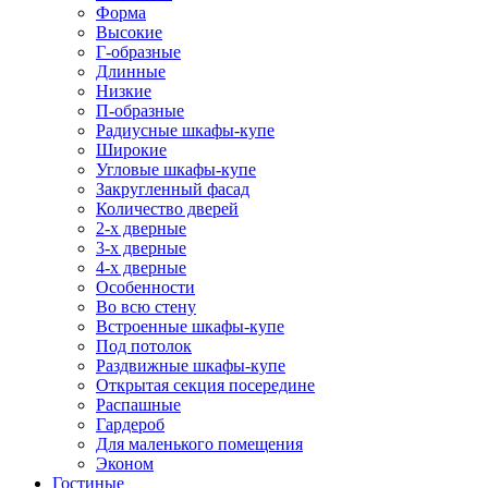
Форма
Высокие
Г-образные
Длинные
Низкие
П-образные
Радиусные шкафы-купе
Широкие
Угловые шкафы-купе
Закругленный фасад
Количество дверей
2-х дверные
3-х дверные
4-х дверные
Особенности
Во всю стену
Встроенные шкафы-купе
Под потолок
Раздвижные шкафы-купе
Открытая секция посередине
Распашные
Гардероб
Для маленького помещения
Эконом
Гостиные