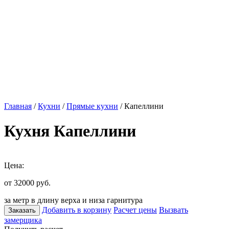
Главная
/
Кухни
/
Прямые кухни
/ Капеллини
Кухня Капеллини
Цена:
от 32000
руб.
за метр в длину верха и низа гарнитура
Добавить в корзину
Расчет цены
Вызвать
Заказать
замерщика