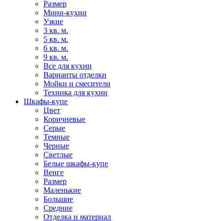
Размер
Мини-кухни
Узкие
3 кв. м.
5 кв. м.
6 кв. м.
9 кв. м.
Все для кухни
Варианты отделки
Мойки и смесители
Техника для кухни
Шкафы-купе
Цвет
Коричневые
Серые
Темные
Черные
Светлые
Белые шкафы-купе
Венге
Размер
Маленькие
Большие
Средние
Отделка и материал