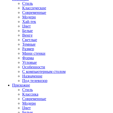
Стиль
Классические
Современные
Модерн
Хай-тек
Цвет
Белые
Венге
Светлые
Темные
Размер
Мини стенки
Форма
Угловые
Особенности
С компьютерным столом
Назначение
Под телевизор
Прихожие
Стиль
Классика
Современные
Модерн
Цвет
Белые