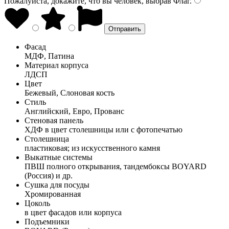
Пожалуйста, докажите, что вы человек, выбрав
Флаг
.
Фасад
МДФ, Патина
Материал корпуса
ЛДСП
Цвет
Бежевый, Слоновая кость
Стиль
Английский, Евро, Прованс
Стеновая панель
ХДФ в цвет столешницы или с фотопечатью
Столешница
пластиковая; из искусственного камня
Выкатные системы
ПВШ полного открывания, тандембоксы BOYARD
(Россия) и др.
Сушка для посуды
Хромированная
Цоколь
в цвет фасадов или корпуса
Подъемники