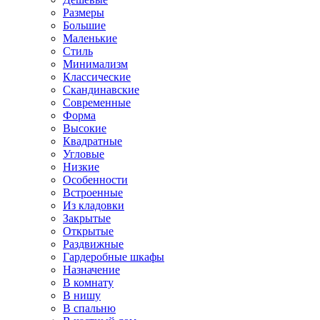
Размеры
Большие
Маленькие
Стиль
Минимализм
Классические
Скандинавские
Современные
Форма
Высокие
Квадратные
Угловые
Низкие
Особенности
Встроенные
Из кладовки
Закрытые
Открытые
Раздвижные
Гардеробные шкафы
Назначение
В комнату
В нишу
В спальню