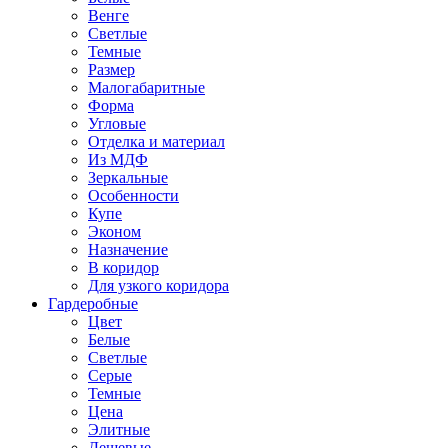
Венге
Светлые
Темные
Размер
Малогабаритные
Форма
Угловые
Отделка и материал
Из МДФ
Зеркальные
Особенности
Купе
Эконом
Назначение
В коридор
Для узкого коридора
Гардеробные
Цвет
Белые
Светлые
Серые
Темные
Цена
Элитные
Дешевые