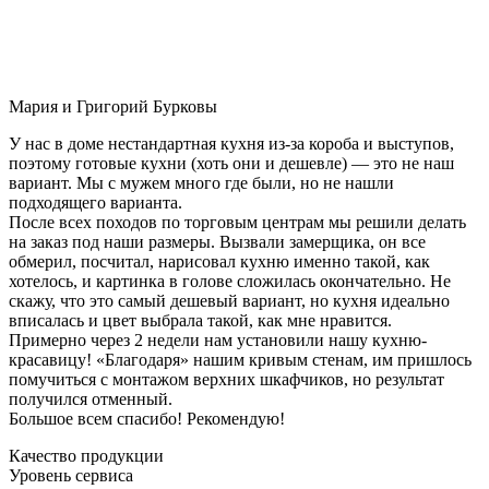
Мария и Григорий Бурковы
У нас в доме нестандартная кухня из-за короба и выступов,
поэтому готовые кухни (хоть они и дешевле) — это не наш
вариант. Мы с мужем много где были, но не нашли
подходящего варианта.
После всех походов по торговым центрам мы решили делать
на заказ под наши размеры. Вызвали замерщика, он все
обмерил, посчитал, нарисовал кухню именно такой, как
хотелось, и картинка в голове сложилась окончательно. Не
скажу, что это самый дешевый вариант, но кухня идеально
вписалась и цвет выбрала такой, как мне нравится.
Примерно через 2 недели нам установили нашу кухню-
красавицу! «Благодаря» нашим кривым стенам, им пришлось
помучиться с монтажом верхних шкафчиков, но результат
получился отменный.
Большое всем спасибо! Рекомендую!
Качество продукции
Уровень сервиса