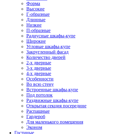
Форма
Высокие
Г-образные
Длинные
Низкие
П-образные
Радиусные шкафы-купе
Широкие
Угловые шкафы-купе
Закругленный фасад
Количество дверей
2-х дверные
3-х дверные
4-х дверные
Особенности
Во всю стену
Встроенные шкафы-купе
Под потолок
Раздвижные шкафы-купе
Открытая секция посередине
Распашные
Гардероб
Для маленького помещения
Эконом
Гостиные