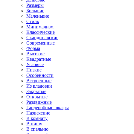
Размеры
Большие
Маленькие
Стиль
Минимализм
Классические
Скандинавские
Современные
Форма
Высокие
Квадратные
Угловые
Низкие
Особенности
Встроенные
Из кладовки
Закрытые
Открытые
Раздвижные
Гардеробные шкафы
Назначение
В комнату
В нишу
В спальню