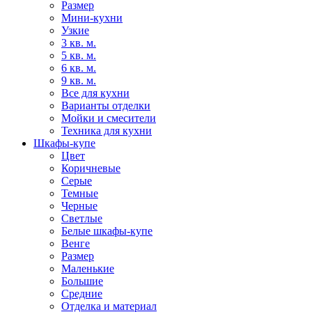
Размер
Мини-кухни
Узкие
3 кв. м.
5 кв. м.
6 кв. м.
9 кв. м.
Все для кухни
Варианты отделки
Мойки и смесители
Техника для кухни
Шкафы-купе
Цвет
Коричневые
Серые
Темные
Черные
Светлые
Белые шкафы-купе
Венге
Размер
Маленькие
Большие
Средние
Отделка и материал