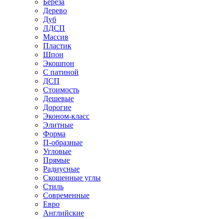
Береза
Дерево
Дуб
ЛДСП
Массив
Пластик
Шпон
Экошпон
С патиной
ДСП
Стоимость
Дешевые
Дорогие
Эконом-класс
Элитные
Форма
П-образные
Угловые
Прямые
Радиусные
Скошенные углы
Стиль
Современные
Евро
Английские