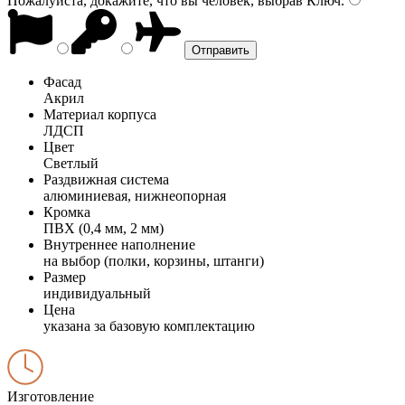
Пожалуйста, докажите, что вы человек, выбрав
Ключ
.
Фасад
Акрил
Материал корпуса
ЛДСП
Цвет
Светлый
Раздвижная система
алюминиевая, нижнеопорная
Кромка
ПВХ (0,4 мм, 2 мм)
Внутреннее наполнение
на выбор (полки, корзины, штанги)
Размер
индивидуальный
Цена
указана за базовую комплектацию
Изготовление