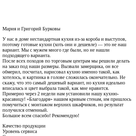
Мария и Григорий Бурковы
У нас в доме нестандартная кухня из-за короба и выступов,
поэтому готовые кухни (хоть они и дешевле) — это не наш
вариант. Мы с мужем много где были, но не нашли
подходящего варианта.
После всех походов по торговым центрам мы решили делать
на заказ под наши размеры. Вызвали замерщика, он все
обмерил, посчитал, нарисовал кухню именно такой, как
хотелось, и картинка в голове сложилась окончательно. Не
скажу, что это самый дешевый вариант, но кухня идеально
вписалась и цвет выбрала такой, как мне нравится.
Примерно через 2 недели нам установили нашу кухню-
красавицу! «Благодаря» нашим кривым стенам, им пришлось
помучиться с монтажом верхних шкафчиков, но результат
получился отменный.
Большое всем спасибо! Рекомендую!
Качество продукции
Уровень сервиса