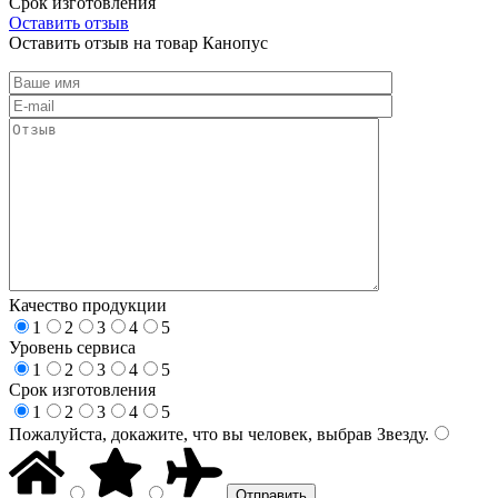
Срок изготовления
Оставить отзыв
Оставить отзыв на товар Канопус
Качество продукции
1
2
3
4
5
Уровень сервиса
1
2
3
4
5
Срок изготовления
1
2
3
4
5
Пожалуйста, докажите, что вы человек, выбрав
Звезду
.