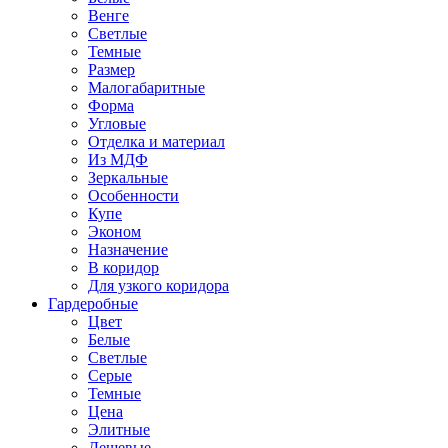
Венге
Светлые
Темные
Размер
Малогабаритные
Форма
Угловые
Отделка и материал
Из МДФ
Зеркальные
Особенности
Купе
Эконом
Назначение
В коридор
Для узкого коридора
Гардеробные
Цвет
Белые
Светлые
Серые
Темные
Цена
Элитные
Дешевые