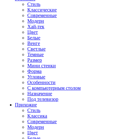
Стиль
Классические
Современные
Модерн
Хай-тек
Цвет
Белые
Венге
Светлые
Темные
Размер
Мини стенки
Форма
Угловые
Особенности
С компьютерным столом
Назначение
Под телевизор
Прихожие
Стиль
Классика
Современные
Модерн
Цвет
Белые