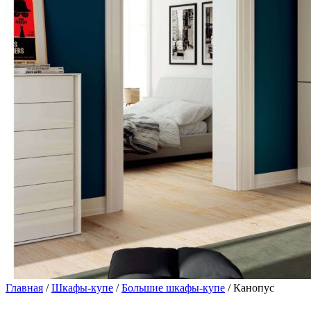
Главная
/
Шкафы-купе
/
Большие шкафы-купе
/ Канопус