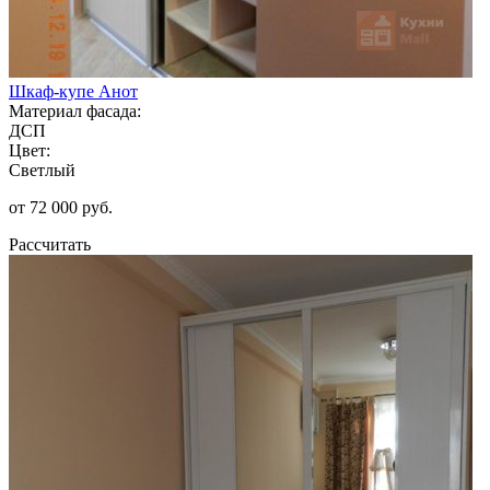
Шкаф-купе Анот
Материал фасада:
ДСП
Цвет:
Светлый
от 72 000 руб.
Рассчитать