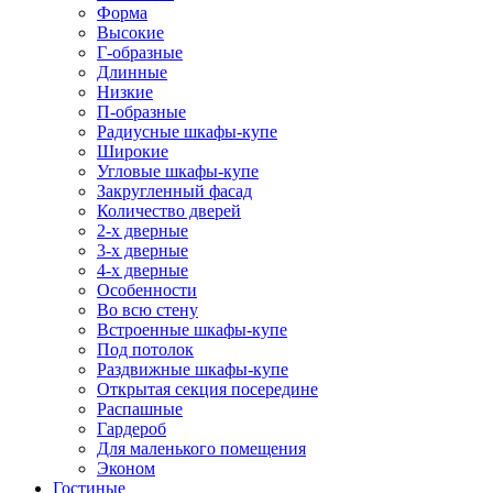
Форма
Высокие
Г-образные
Длинные
Низкие
П-образные
Радиусные шкафы-купе
Широкие
Угловые шкафы-купе
Закругленный фасад
Количество дверей
2-х дверные
3-х дверные
4-х дверные
Особенности
Во всю стену
Встроенные шкафы-купе
Под потолок
Раздвижные шкафы-купе
Открытая секция посередине
Распашные
Гардероб
Для маленького помещения
Эконом
Гостиные