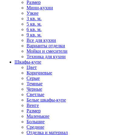
Размер
Мини-кухни
Узкие
3 кв. м.
5 кв. м.
6 кв. м.
9 кв. м.
Все для кухни
Варианты отделки
Мойки и смесители
Техника для кухни
Шкафы-купе
Цвет
Коричневые
Серые
Темные
Черные
Светлые
Белые шкафы-купе
Венге
Размер
Маленькие
Большие
Средние
Отделка и материал