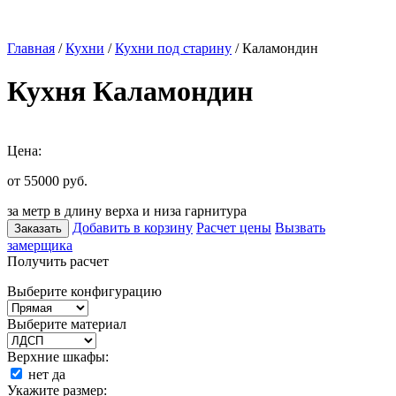
Главная
/
Кухни
/
Кухни под старину
/ Каламондин
Кухня Каламондин
Цена:
от 55000
руб.
за метр в длину верха и низа гарнитура
Добавить в корзину
Расчет цены
Вызвать
Заказать
замерщика
Получить расчет
Выберите конфигурацию
Выберите материал
Верхние шкафы:
нет
да
Укажите размер: