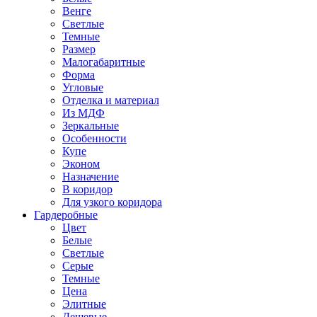
Венге
Светлые
Темные
Размер
Малогабаритные
Форма
Угловые
Отделка и материал
Из МДФ
Зеркальные
Особенности
Купе
Эконом
Назначение
В коридор
Для узкого коридора
Гардеробные
Цвет
Белые
Светлые
Серые
Темные
Цена
Элитные
Дешевые