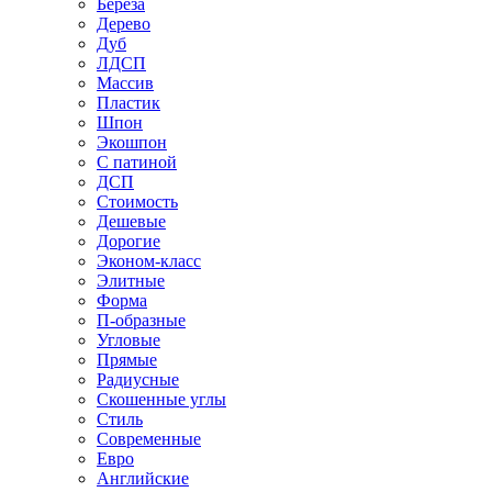
Береза
Дерево
Дуб
ЛДСП
Массив
Пластик
Шпон
Экошпон
С патиной
ДСП
Стоимость
Дешевые
Дорогие
Эконом-класс
Элитные
Форма
П-образные
Угловые
Прямые
Радиусные
Скошенные углы
Стиль
Современные
Евро
Английские