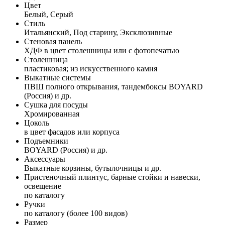
Цвет
Белый, Серый
Стиль
Итальянский, Под старину, Эксклюзивные
Стеновая панель
ХДФ в цвет столешницы или с фотопечатью
Столешница
пластиковая; из искусственного камня
Выкатные системы
ПВШ полного открывания, тандембоксы BOYARD
(Россия) и др.
Сушка для посуды
Хромированная
Цоколь
в цвет фасадов или корпуса
Подъемники
BOYARD (Россия) и др.
Аксессуары
Выкатные корзины, бутылочницы и др.
Пристеночный плинтус, барные стойки и навески,
освещение
по каталогу
Ручки
по каталогу (более 100 видов)
Размер