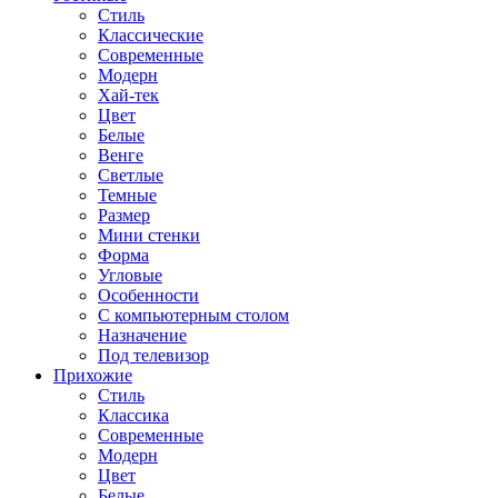
Стиль
Классические
Современные
Модерн
Хай-тек
Цвет
Белые
Венге
Светлые
Темные
Размер
Мини стенки
Форма
Угловые
Особенности
С компьютерным столом
Назначение
Под телевизор
Прихожие
Стиль
Классика
Современные
Модерн
Цвет
Белые