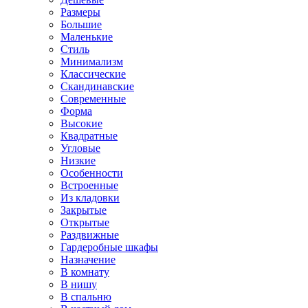
Размеры
Большие
Маленькие
Стиль
Минимализм
Классические
Скандинавские
Современные
Форма
Высокие
Квадратные
Угловые
Низкие
Особенности
Встроенные
Из кладовки
Закрытые
Открытые
Раздвижные
Гардеробные шкафы
Назначение
В комнату
В нишу
В спальню