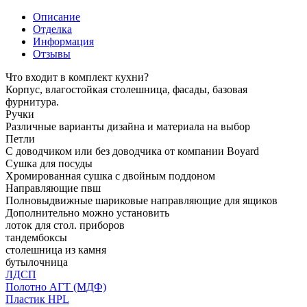
Описание
Отделка
Информация
Отзывы
Что входит в комплект кухни?
Корпус, влагостойкая столешница, фасады, базовая
фурнитура.
Ручки
Различные варианты дизайна и материала на выбор
Петли
С доводчиком или без доводчика от компании Boyard
Сушка для посуды
Хромированная сушка с двойным поддоном
Направляющие пвш
Полновыдвижные шариковые направляющие для ящиков
Дополнительно можно установить
лоток для стол. приборов
тандембоксы
столешница из камня
бутылочница
ЛДСП
Полотно АГТ (МДФ)
Пластик HPL