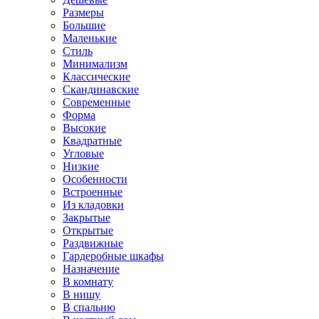
Размеры
Большие
Маленькие
Стиль
Минимализм
Классические
Скандинавские
Современные
Форма
Высокие
Квадратные
Угловые
Низкие
Особенности
Встроенные
Из кладовки
Закрытые
Открытые
Раздвижные
Гардеробные шкафы
Назначение
В комнату
В нишу
В спальню