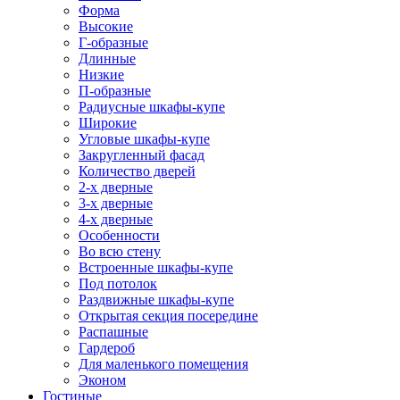
Форма
Высокие
Г-образные
Длинные
Низкие
П-образные
Радиусные шкафы-купе
Широкие
Угловые шкафы-купе
Закругленный фасад
Количество дверей
2-х дверные
3-х дверные
4-х дверные
Особенности
Во всю стену
Встроенные шкафы-купе
Под потолок
Раздвижные шкафы-купе
Открытая секция посередине
Распашные
Гардероб
Для маленького помещения
Эконом
Гостиные