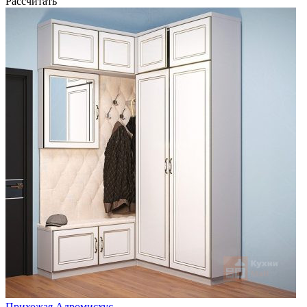
Рассчитать
Прихожая Адромисхус