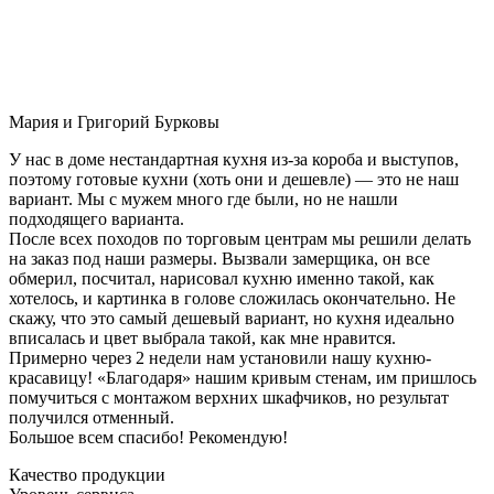
Мария и Григорий Бурковы
У нас в доме нестандартная кухня из-за короба и выступов,
поэтому готовые кухни (хоть они и дешевле) — это не наш
вариант. Мы с мужем много где были, но не нашли
подходящего варианта.
После всех походов по торговым центрам мы решили делать
на заказ под наши размеры. Вызвали замерщика, он все
обмерил, посчитал, нарисовал кухню именно такой, как
хотелось, и картинка в голове сложилась окончательно. Не
скажу, что это самый дешевый вариант, но кухня идеально
вписалась и цвет выбрала такой, как мне нравится.
Примерно через 2 недели нам установили нашу кухню-
красавицу! «Благодаря» нашим кривым стенам, им пришлось
помучиться с монтажом верхних шкафчиков, но результат
получился отменный.
Большое всем спасибо! Рекомендую!
Качество продукции