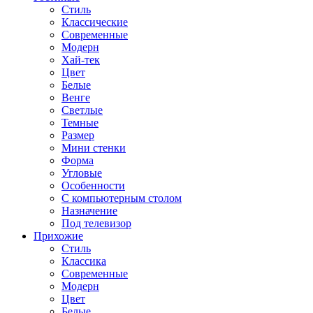
Стиль
Классические
Современные
Модерн
Хай-тек
Цвет
Белые
Венге
Светлые
Темные
Размер
Мини стенки
Форма
Угловые
Особенности
С компьютерным столом
Назначение
Под телевизор
Прихожие
Стиль
Классика
Современные
Модерн
Цвет
Белые