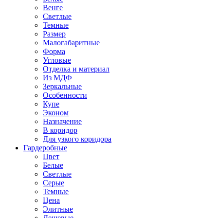
Венге
Светлые
Темные
Размер
Малогабаритные
Форма
Угловые
Отделка и материал
Из МДФ
Зеркальные
Особенности
Купе
Эконом
Назначение
В коридор
Для узкого коридора
Гардеробные
Цвет
Белые
Светлые
Серые
Темные
Цена
Элитные
Дешевые