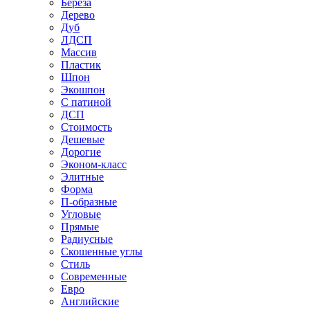
Береза
Дерево
Дуб
ЛДСП
Массив
Пластик
Шпон
Экошпон
С патиной
ДСП
Стоимость
Дешевые
Дорогие
Эконом-класс
Элитные
Форма
П-образные
Угловые
Прямые
Радиусные
Скошенные углы
Стиль
Современные
Евро
Английские