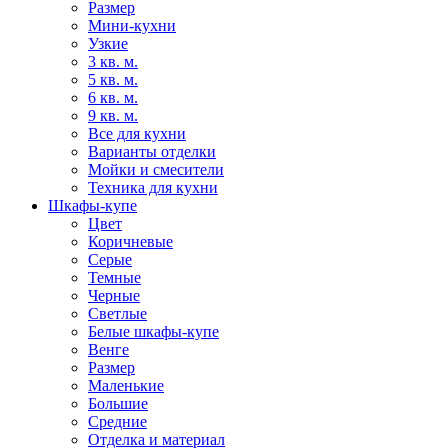
Размер
Мини-кухни
Узкие
3 кв. м.
5 кв. м.
6 кв. м.
9 кв. м.
Все для кухни
Варианты отделки
Мойки и смесители
Техника для кухни
Шкафы-купе
Цвет
Коричневые
Серые
Темные
Черные
Светлые
Белые шкафы-купе
Венге
Размер
Маленькие
Большие
Средние
Отделка и материал