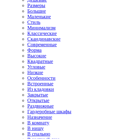
Размеры
Большие
Маленькие
Стиль
Минимализм
Классические
Скандинавские
Современные
Форма
Высокие
Квадратные
Угловые
Низкие
Особенности
Встроенные
Из кладовки
Закрытые
Открытые
Раздвижные
Гардеробные шкафы
Назначение
В комнату
В нишу
В спальню