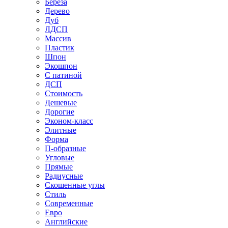
Береза
Дерево
Дуб
ЛДСП
Массив
Пластик
Шпон
Экошпон
С патиной
ДСП
Стоимость
Дешевые
Дорогие
Эконом-класс
Элитные
Форма
П-образные
Угловые
Прямые
Радиусные
Скошенные углы
Стиль
Современные
Евро
Английские