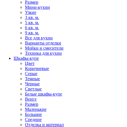
Размер
Мини-кухни
Узкие
3 кв. м.
5 кв. м.
6 кв. м.
9 кв. м.
Все для кухни
Варианты отделки
Мойки и смесители
Техника для кухни
Шкафы-купе
Цвет
Коричневые
Серые
Темные
Черные
Светлые
Белые шкафы-купе
Венге
Размер
Маленькие
Большие
Средние
Отделка и материал