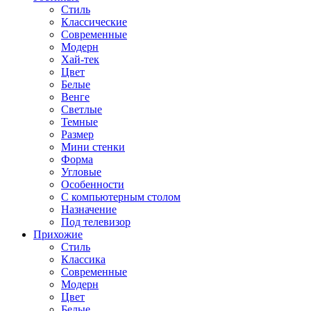
Стиль
Классические
Современные
Модерн
Хай-тек
Цвет
Белые
Венге
Светлые
Темные
Размер
Мини стенки
Форма
Угловые
Особенности
С компьютерным столом
Назначение
Под телевизор
Прихожие
Стиль
Классика
Современные
Модерн
Цвет
Белые