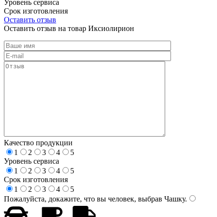
Уровень сервиса
Срок изготовления
Оставить отзыв
Оставить отзыв на товар Иксиолирион
Качество продукции
1
2
3
4
5
Уровень сервиса
1
2
3
4
5
Срок изготовления
1
2
3
4
5
Пожалуйста, докажите, что вы человек, выбрав
Чашку
.