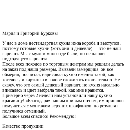
Мария и Григорий Бурковы
У нас в доме нестандартная кухня из-за короба и выступов,
поэтому готовые кухни (хоть они и дешевле) — это не наш
вариант. Мы с мужем много где были, но не нашли
подходящего варианта.
После всех походов по торговым центрам мы решили делать
на заказ под наши размеры. Вызвали замерщика, он все
обмерил, посчитал, нарисовал кухню именно такой, как
хотелось, и картинка в голове сложилась окончательно. Не
скажу, что это самый дешевый вариант, но кухня идеально
вписалась и цвет выбрала такой, как мне нравится.
Примерно через 2 недели нам установили нашу кухню-
красавицу! «Благодаря» нашим кривым стенам, им пришлось
помучиться с монтажом верхних шкафчиков, но результат
получился отменный.
Большое всем спасибо! Рекомендую!
Качество продукции