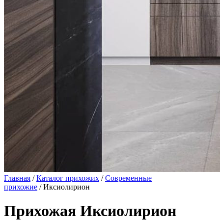
Главная
/
Каталог прихожих
/
Современные
прихожие
/ Иксиолирион
Прихожая Иксиолирион