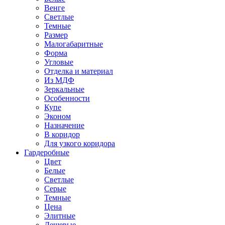
Венге
Светлые
Темные
Размер
Малогабаритные
Форма
Угловые
Отделка и материал
Из МДФ
Зеркальные
Особенности
Купе
Эконом
Назначение
В коридор
Для узкого коридора
Гардеробные
Цвет
Белые
Светлые
Серые
Темные
Цена
Элитные
Дешевые