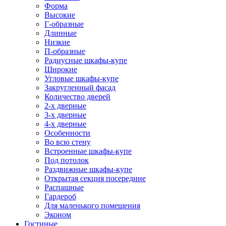
Форма
Высокие
Г-образные
Длинные
Низкие
П-образные
Радиусные шкафы-купе
Широкие
Угловые шкафы-купе
Закругленный фасад
Количество дверей
2-х дверные
3-х дверные
4-х дверные
Особенности
Во всю стену
Встроенные шкафы-купе
Под потолок
Раздвижные шкафы-купе
Открытая секция посередине
Распашные
Гардероб
Для маленького помещения
Эконом
Гостиные