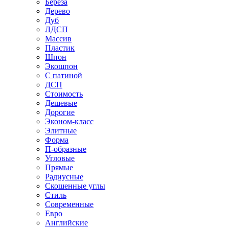
Береза
Дерево
Дуб
ЛДСП
Массив
Пластик
Шпон
Экошпон
С патиной
ДСП
Стоимость
Дешевые
Дорогие
Эконом-класс
Элитные
Форма
П-образные
Угловые
Прямые
Радиусные
Скошенные углы
Стиль
Современные
Евро
Английские