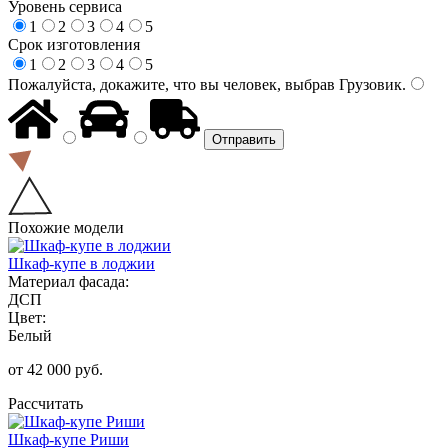
Уровень сервиса
1
2
3
4
5
Срок изготовления
1
2
3
4
5
Пожалуйста, докажите, что вы человек, выбрав
Грузовик
.
Похожие модели
Шкаф-купе в лоджии
Материал фасада:
ДСП
Цвет:
Белый
от 42 000 руб.
Рассчитать
Шкаф-купе Риши