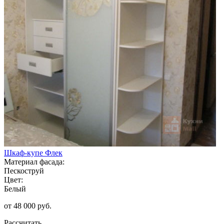
Шкаф-купе Флек
Материал фасада:
Пескоструй
Цвет:
Белый
от 48 000 руб.
Рассчитать