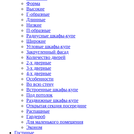
Форма
Высокие
Г-образные
Длинные
Низкие
П-образные
Радиусные шкафы-купе
Широкие
Угловые шкафы-купе
Закругленный фасад
Количество дверей
2-х дверные
3-х дверные
4-х дверные
Особенности
Во всю стену
Встроенные шкафы-купе
Под потолок
Раздвижные шкафы-купе
Открытая секция посередине
Распашные
Гардероб
Для маленького помещения
Эконом
Гостиные