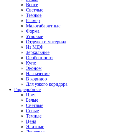
Венге
Светлые
Темные
Размер
Малогабаритные
Форма
Угловые
Отделка и материал
Из МДФ
Зеркальные
Особенности
Купе
Эконом
Назначение
В коридор
Для узкого коридора
Гардеробные
Цвет
Белые
Светлые
Серые
Темные
Цена
Элитные
Дешевые