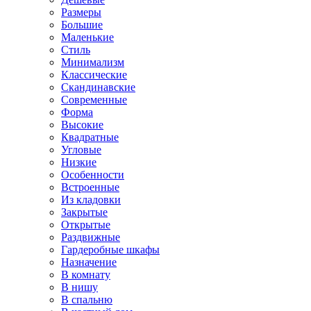
Размеры
Большие
Маленькие
Стиль
Минимализм
Классические
Скандинавские
Современные
Форма
Высокие
Квадратные
Угловые
Низкие
Особенности
Встроенные
Из кладовки
Закрытые
Открытые
Раздвижные
Гардеробные шкафы
Назначение
В комнату
В нишу
В спальню