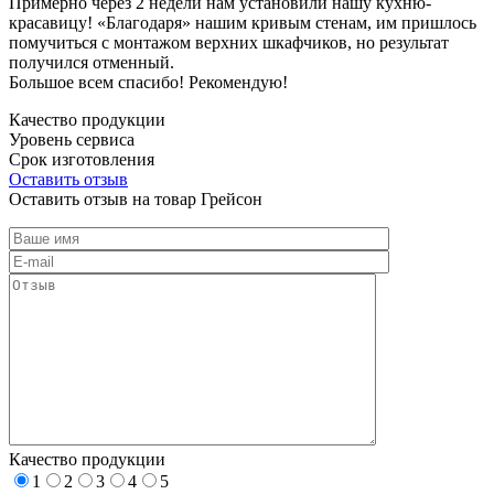
Примерно через 2 недели нам установили нашу кухню-
красавицу! «Благодаря» нашим кривым стенам, им пришлось
помучиться с монтажом верхних шкафчиков, но результат
получился отменный.
Большое всем спасибо! Рекомендую!
Качество продукции
Уровень сервиса
Срок изготовления
Оставить отзыв
Оставить отзыв на товар Грейсон
Качество продукции
1
2
3
4
5