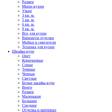
Размер
Мини-кухни
Узкие
3 кв. м.
5 кв. м.
6 кв. м.
9 кв. м.
Все для кухни
Варианты отделки
Мойки и смесители
Техника для кухни
Шкафы-купе
Цвет
Коричневые
Серые
Темные
Черные
Светлые
Белые шкафы-купе
Венге
Размер
Маленькие
Большие
Средние
Отделка и материал