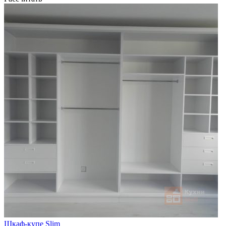
Шкаф-купе Slim