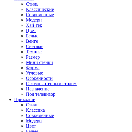
Стиль
Классические
Современные
Модерн
Хай-тек
Цвет
Белые
Венге
Светлые
Темные
Размер
Мини стенки
Форма
Угловые
Особенности
С компьютерным столом
Назначение
Под телевизор
Прихожие
Стиль
Классика
Современные
Модерн
Цвет
Белые