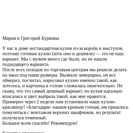
Мария и Григорий Бурковы
У нас в доме нестандартная кухня из-за короба и выступов,
поэтому готовые кухни (хоть они и дешевле) — это не наш
вариант. Мы с мужем много где были, но не нашли
подходящего варианта.
После всех походов по торговым центрам мы решили делать
на заказ под наши размеры. Вызвали замерщика, он все
обмерил, посчитал, нарисовал кухню именно такой, как
хотелось, и картинка в голове сложилась окончательно. Не
скажу, что это самый дешевый вариант, но кухня идеально
вписалась и цвет выбрала такой, как мне нравится.
Примерно через 2 недели нам установили нашу кухню-
красавицу! «Благодаря» нашим кривым стенам, им пришлось
помучиться с монтажом верхних шкафчиков, но результат
получился отменный.
Большое всем спасибо! Рекомендую!