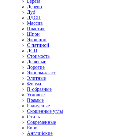
Береза
Дерево
Дуб
ЛДСП
Массив
Пластик
Шпон
Экошпон
С патиной
ДСП
Стоимость
Дешевые
Дорогие
Эконом-класс
Элитные
Форма
П-образные
Угловые
Прямые
Радиусные
Скошенные углы
Стиль
Современные
Евро
Английские