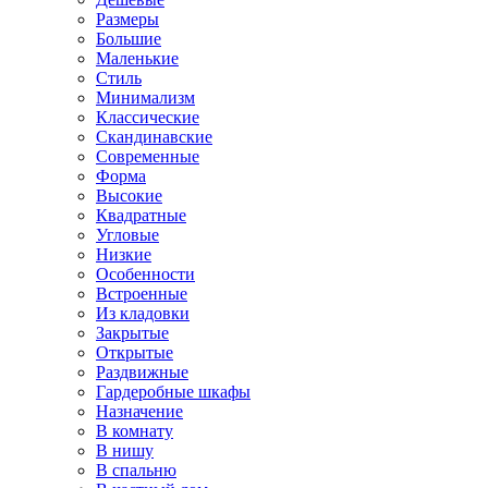
Размеры
Большие
Маленькие
Стиль
Минимализм
Классические
Скандинавские
Современные
Форма
Высокие
Квадратные
Угловые
Низкие
Особенности
Встроенные
Из кладовки
Закрытые
Открытые
Раздвижные
Гардеробные шкафы
Назначение
В комнату
В нишу
В спальню