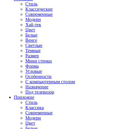
Стиль
Классические
Современные
Модерн
Хай-тек
Цвет
Белые
Венге
Светлые
Темные
Размер
Мини стенки
Форма
Угловые
Особенности
С компьютерным столом
Назначение
Под телевизор
Прихожие
Стиль
Классика
Современные
Модерн
Цвет
Белые