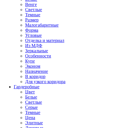
Венге
Светлые
Темные
Размер
Малогабаритные
Форма
Угловые
Отделка и материал
Из МДФ
Зеркальные
Особенности
Купе
Эконом
Назначение
В коридор
Для узкого коридора
Гардеробные
Цвет
Белые
Светлые
Серые
Темные
Цена
Элитные
Дешевые