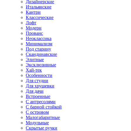
Дизайнерские
Итальянские
Кантри
Классические
Лофт
Модерн
Прованс
Неоклассика
Минимализм
Под старину
Скандинавские
Элитные
Эксклюзивные
Хай-тек
Особенности
Для студии
Для хрущевки
Для дачи
Встроенные
С антресолями
С барной стойкой
С островом
Малогабаритные
Модульные
Скрытые ручки