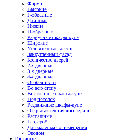
Форма
Высокие
Г-образные
Длинные
Низкие
П-образные
Радиусные шкафы-купе
Широкие
Угловые шкафы-купе
Закругленный фасад
Количество дверей
2-х дверные
3-х дверные
4-х дверные
Особенности
Во всю стену
Встроенные шкафы-купе
Под потолок
Раздвижные шкафы-купе
Открытая секция посередине
Распашные
Гардероб
Для маленького помещения
Эконом
Гостиные