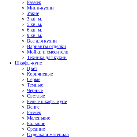
Размер
Мини-кухни
Узкие
3 кв. м.
5 кв. м.
6 кв. м.
9 кв. м.
Все для кухни
Варианты отделки
Мойки и смесители
Техника для кухни
Шкафы-купе
Цвет
Коричневые
Серые
Темные
Черные
Светлые
Белые шкафы-купе
Венге
Размер
Маленькие
Большие
Средние
Отделка и материал