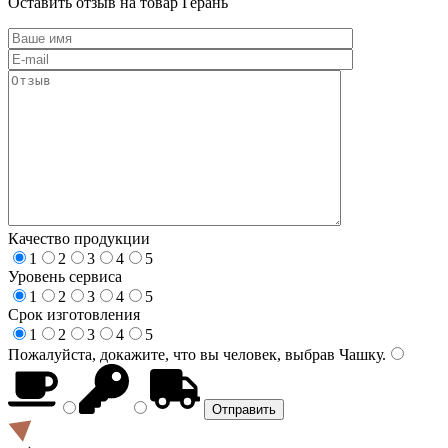
Оставить отзыв на товар Герань
Качество продукции
1
2
3
4
5
Уровень сервиса
1
2
3
4
5
Срок изготовления
1
2
3
4
5
Пожалуйста, докажите, что вы человек, выбрав
Чашку
.