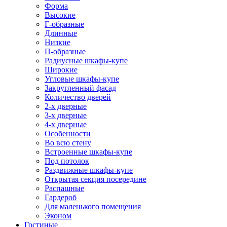
Форма
Высокие
Г-образные
Длинные
Низкие
П-образные
Радиусные шкафы-купе
Широкие
Угловые шкафы-купе
Закругленный фасад
Количество дверей
2-х дверные
3-х дверные
4-х дверные
Особенности
Во всю стену
Встроенные шкафы-купе
Под потолок
Раздвижные шкафы-купе
Открытая секция посередине
Распашные
Гардероб
Для маленького помещения
Эконом
Гостиные