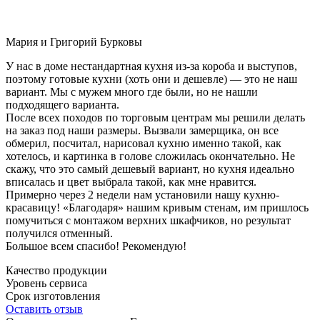
Мария и Григорий Бурковы
У нас в доме нестандартная кухня из-за короба и выступов,
поэтому готовые кухни (хоть они и дешевле) — это не наш
вариант. Мы с мужем много где были, но не нашли
подходящего варианта.
После всех походов по торговым центрам мы решили делать
на заказ под наши размеры. Вызвали замерщика, он все
обмерил, посчитал, нарисовал кухню именно такой, как
хотелось, и картинка в голове сложилась окончательно. Не
скажу, что это самый дешевый вариант, но кухня идеально
вписалась и цвет выбрала такой, как мне нравится.
Примерно через 2 недели нам установили нашу кухню-
красавицу! «Благодаря» нашим кривым стенам, им пришлось
помучиться с монтажом верхних шкафчиков, но результат
получился отменный.
Большое всем спасибо! Рекомендую!
Качество продукции
Уровень сервиса
Срок изготовления
Оставить отзыв