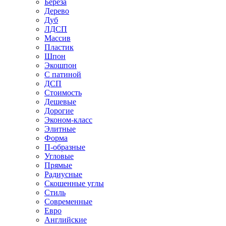
Береза
Дерево
Дуб
ЛДСП
Массив
Пластик
Шпон
Экошпон
С патиной
ДСП
Стоимость
Дешевые
Дорогие
Эконом-класс
Элитные
Форма
П-образные
Угловые
Прямые
Радиусные
Скошенные углы
Стиль
Современные
Евро
Английские