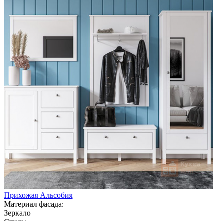
Прихожая Альсобия
Материал фасада:
Зеркало