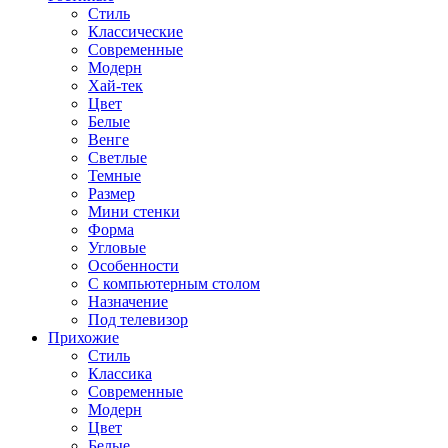
Стиль
Классические
Современные
Модерн
Хай-тек
Цвет
Белые
Венге
Светлые
Темные
Размер
Мини стенки
Форма
Угловые
Особенности
С компьютерным столом
Назначение
Под телевизор
Прихожие
Стиль
Классика
Современные
Модерн
Цвет
Белые