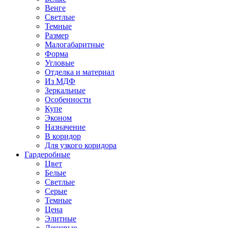
Венге
Светлые
Темные
Размер
Малогабаритные
Форма
Угловые
Отделка и материал
Из МДФ
Зеркальные
Особенности
Купе
Эконом
Назначение
В коридор
Для узкого коридора
Гардеробные
Цвет
Белые
Светлые
Серые
Темные
Цена
Элитные
Дешевые