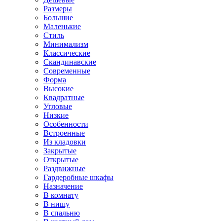
Размеры
Большие
Маленькие
Стиль
Минимализм
Классические
Скандинавские
Современные
Форма
Высокие
Квадратные
Угловые
Низкие
Особенности
Встроенные
Из кладовки
Закрытые
Открытые
Раздвижные
Гардеробные шкафы
Назначение
В комнату
В нишу
В спальню