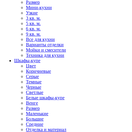
Размер
Мини-кухни
Узкие
3 кв. м.
5 кв. м.
6 кв. м.
9 кв. м.
Все для кухни
Варианты отделки
Мойки и смесители
Техника для кухни
Шкафы-купе
Цвет
Коричневые
Серые
Темные
Черные
Светлые
Белые шкафы-купе
Венге
Размер
Маленькие
Большие
Средние
Отделка и материал