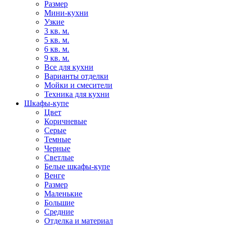
Размер
Мини-кухни
Узкие
3 кв. м.
5 кв. м.
6 кв. м.
9 кв. м.
Все для кухни
Варианты отделки
Мойки и смесители
Техника для кухни
Шкафы-купе
Цвет
Коричневые
Серые
Темные
Черные
Светлые
Белые шкафы-купе
Венге
Размер
Маленькие
Большие
Средние
Отделка и материал