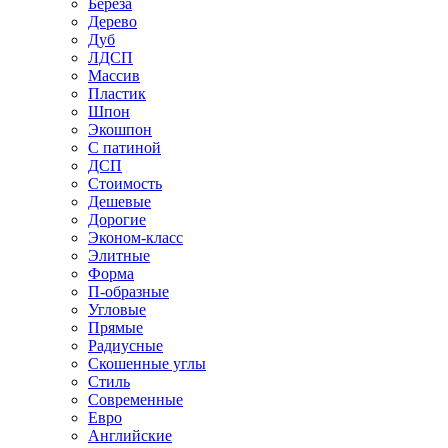
Береза
Дерево
Дуб
ЛДСП
Массив
Пластик
Шпон
Экошпон
С патиной
ДСП
Стоимость
Дешевые
Дорогие
Эконом-класс
Элитные
Форма
П-образные
Угловые
Прямые
Радиусные
Скошенные углы
Стиль
Современные
Евро
Английские