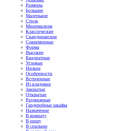
Размеры
Большие
Маленькие
Стиль
Минимализм
Классические
Скандинавские
Современные
Форма
Высокие
Квадратные
Угловые
Низкие
Особенности
Встроенные
Из кладовки
Закрытые
Открытые
Раздвижные
Гардеробные шкафы
Назначение
В комнату
В нишу
В спальню