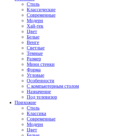
Стиль
Классические
Современные
Модерн
Хай-тек
Цвет
Белые
Венге
Светлые
Темные
Размер
Мини стенки
Форма
Угловые
Особенности
С компьютерным столом
Назначение
Под телевизор
Прихожие
Стиль
Классика
Современные
Модерн
Цвет
Белые