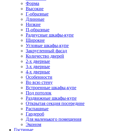
Форма
Высокие
Г-образные
Длинные
Низкие
П-образные
Радиусные шкафы-купе
Широкие
Угловые шкафы-купе
Закругленный фасад
Количество дверей
2-х дверные
3-х дверные
4-х дверные
Особенности
Во всю стену
Встроенные шкафы-купе
Под потолок
Раздвижные шкафы-купе
Открытая секция посередине
Распашные
Гардероб
Для маленького помещения
Эконом
Гостиные