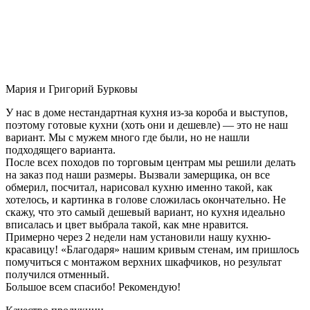
Мария и Григорий Бурковы
У нас в доме нестандартная кухня из-за короба и выступов,
поэтому готовые кухни (хоть они и дешевле) — это не наш
вариант. Мы с мужем много где были, но не нашли
подходящего варианта.
После всех походов по торговым центрам мы решили делать
на заказ под наши размеры. Вызвали замерщика, он все
обмерил, посчитал, нарисовал кухню именно такой, как
хотелось, и картинка в голове сложилась окончательно. Не
скажу, что это самый дешевый вариант, но кухня идеально
вписалась и цвет выбрала такой, как мне нравится.
Примерно через 2 недели нам установили нашу кухню-
красавицу! «Благодаря» нашим кривым стенам, им пришлось
помучиться с монтажом верхних шкафчиков, но результат
получился отменный.
Большое всем спасибо! Рекомендую!