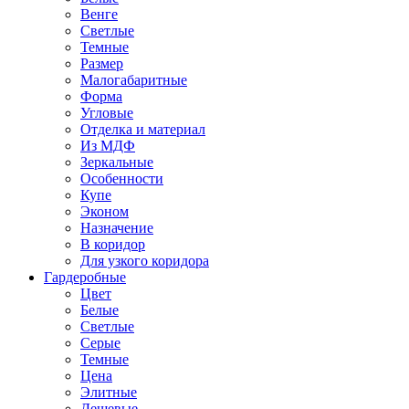
Венге
Светлые
Темные
Размер
Малогабаритные
Форма
Угловые
Отделка и материал
Из МДФ
Зеркальные
Особенности
Купе
Эконом
Назначение
В коридор
Для узкого коридора
Гардеробные
Цвет
Белые
Светлые
Серые
Темные
Цена
Элитные
Дешевые