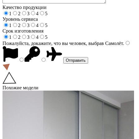
Качество продукции
1
2
3
4
5
Уровень сервиса
1
2
3
4
5
Срок изготовления
1
2
3
4
5
Пожалуйста, докажите, что вы человек, выбрав
Самолёт
.
Похожие модели