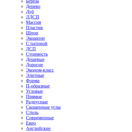
Береза
Дерево
Дуб
ЛДСП
Массив
Пластик
Шпон
Экошпон
С патиной
ДСП
Стоимость
Дешевые
Дорогие
Эконом-класс
Элитные
Форма
П-образные
Угловые
Прямые
Радиусные
Скошенные углы
Стиль
Современные
Евро
Английские