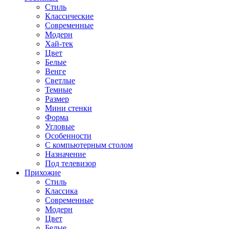
Стиль
Классические
Современные
Модерн
Хай-тек
Цвет
Белые
Венге
Светлые
Темные
Размер
Мини стенки
Форма
Угловые
Особенности
С компьютерным столом
Назначение
Под телевизор
Прихожие
Стиль
Классика
Современные
Модерн
Цвет
Белые