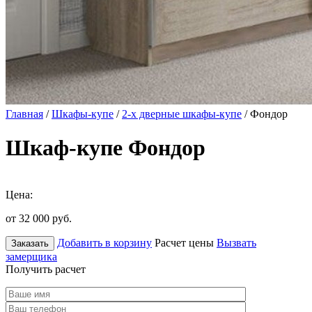
Главная
/
Шкафы-купе
/
2-х дверные шкафы-купе
/ Фондор
Шкаф-купе Фондор
Цена:
от 32 000
руб.
Добавить в корзину
Расчет цены
Вызвать
Заказать
замерщика
Получить расчет