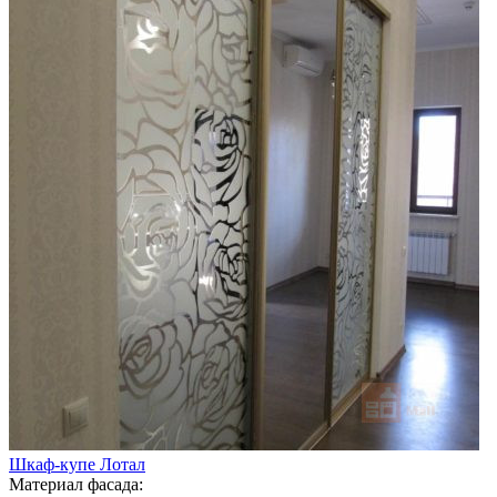
Шкаф-купе Лотал
Материал фасада: