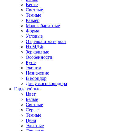
Венге
Светлые
Темные
Размер
Малогабаритные
Форма
Угловые
Отделка и материал
Из МДФ
Зеркальные
Особенности
Купе
Эконом
Назначение
В коридор
Для узкого коридора
Гардеробные
Цвет
Белые
Светлые
Серые
Темные
Цена
Элитные
Дешевые