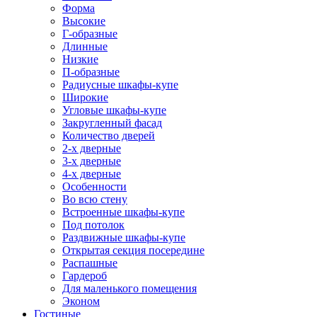
Форма
Высокие
Г-образные
Длинные
Низкие
П-образные
Радиусные шкафы-купе
Широкие
Угловые шкафы-купе
Закругленный фасад
Количество дверей
2-х дверные
3-х дверные
4-х дверные
Особенности
Во всю стену
Встроенные шкафы-купе
Под потолок
Раздвижные шкафы-купе
Открытая секция посередине
Распашные
Гардероб
Для маленького помещения
Эконом
Гостиные