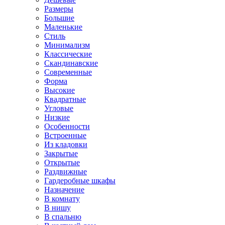
Размеры
Большие
Маленькие
Стиль
Минимализм
Классические
Скандинавские
Современные
Форма
Высокие
Квадратные
Угловые
Низкие
Особенности
Встроенные
Из кладовки
Закрытые
Открытые
Раздвижные
Гардеробные шкафы
Назначение
В комнату
В нишу
В спальню