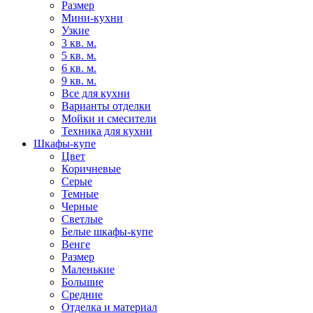
Размер
Мини-кухни
Узкие
3 кв. м.
5 кв. м.
6 кв. м.
9 кв. м.
Все для кухни
Варианты отделки
Мойки и смесители
Техника для кухни
Шкафы-купе
Цвет
Коричневые
Серые
Темные
Черные
Светлые
Белые шкафы-купе
Венге
Размер
Маленькие
Большие
Средние
Отделка и материал