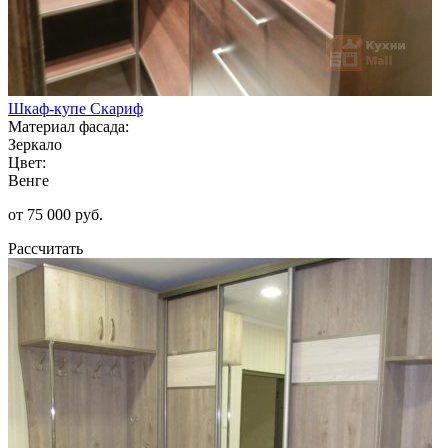
Шкаф-купе Скариф
Материал фасада:
Зеркало
Цвет:
Венге
от 75 000 руб.
Рассчитать