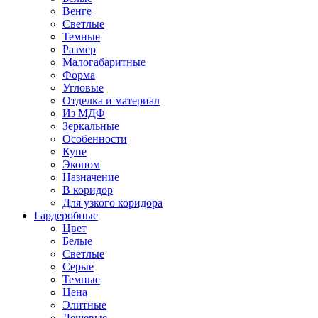
Венге
Светлые
Темные
Размер
Малогабаритные
Форма
Угловые
Отделка и материал
Из МДФ
Зеркальные
Особенности
Купе
Эконом
Назначение
В коридор
Для узкого коридора
Гардеробные
Цвет
Белые
Светлые
Серые
Темные
Цена
Элитные
Дешевые