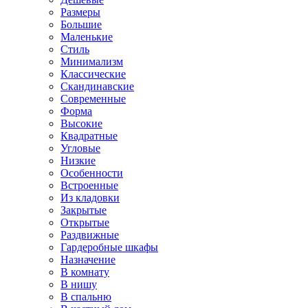
Размеры
Большие
Маленькие
Стиль
Минимализм
Классические
Скандинавские
Современные
Форма
Высокие
Квадратные
Угловые
Низкие
Особенности
Встроенные
Из кладовки
Закрытые
Открытые
Раздвижные
Гардеробные шкафы
Назначение
В комнату
В нишу
В спальню