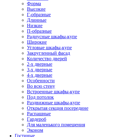
Форма
Высокие
Г-образные
Длинные
Низкие
П-образные
Радиусные шкафы-купе
Широкие
Угловые шкафы-купе
Закругленный фасад
Количество дверей
2-х дверные
3-х дверные
4-х дверные
Особенности
Во всю стену
Встроенные шкафы-купе
Под потолок
Раздвижные шкафы-купе
Открытая секция посередине
Распашные
Гардероб
Для маленького помещения
Эконом
Гостиные