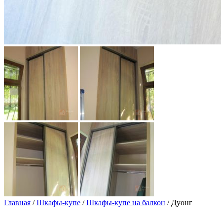
Главная
/
Шкафы-купе
/
Шкафы-купе на балкон
/ Дуонг