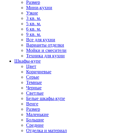
Размер
Мини-кухни
Узкие
3 кв. м.
5 кв. м.
6 кв. м.
9 кв. м.
Все для кухни
Варианты отделки
Мойки и смесители
Техника для кухни
Шкафы-купе
Цвет
Коричневые
Серые
Темные
Черные
Светлые
Белые шкафы-купе
Венге
Размер
Маленькие
Большие
Средние
Отделка и материал