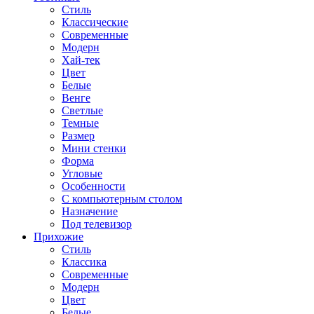
Стиль
Классические
Современные
Модерн
Хай-тек
Цвет
Белые
Венге
Светлые
Темные
Размер
Мини стенки
Форма
Угловые
Особенности
С компьютерным столом
Назначение
Под телевизор
Прихожие
Стиль
Классика
Современные
Модерн
Цвет
Белые