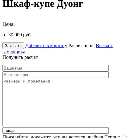
Шкаф-купе Дуонг
Цена:
от 30 000
руб.
Добавить в корзину
Расчет цены
Вызвать
Заказать
замерщика
Получить расчет
Пожалуйста, докажите, что вы человек, выбрав
Сердце
.