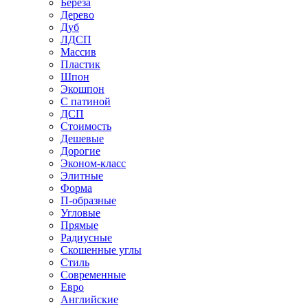
Береза
Дерево
Дуб
ЛДСП
Массив
Пластик
Шпон
Экошпон
С патиной
ДСП
Стоимость
Дешевые
Дорогие
Эконом-класс
Элитные
Форма
П-образные
Угловые
Прямые
Радиусные
Скошенные углы
Стиль
Современные
Евро
Английские