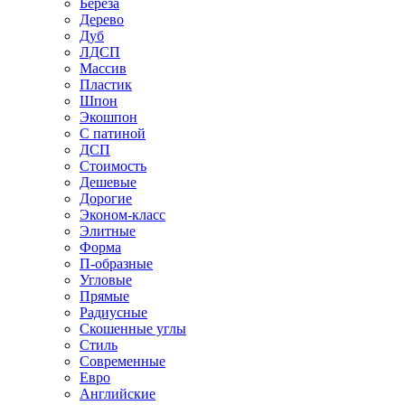
Береза
Дерево
Дуб
ЛДСП
Массив
Пластик
Шпон
Экошпон
С патиной
ДСП
Стоимость
Дешевые
Дорогие
Эконом-класс
Элитные
Форма
П-образные
Угловые
Прямые
Радиусные
Скошенные углы
Стиль
Современные
Евро
Английские