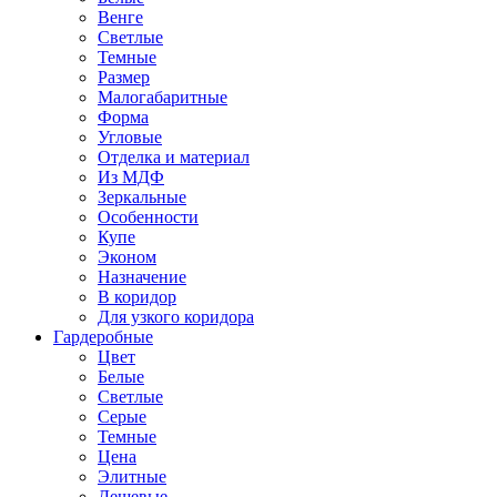
Венге
Светлые
Темные
Размер
Малогабаритные
Форма
Угловые
Отделка и материал
Из МДФ
Зеркальные
Особенности
Купе
Эконом
Назначение
В коридор
Для узкого коридора
Гардеробные
Цвет
Белые
Светлые
Серые
Темные
Цена
Элитные
Дешевые