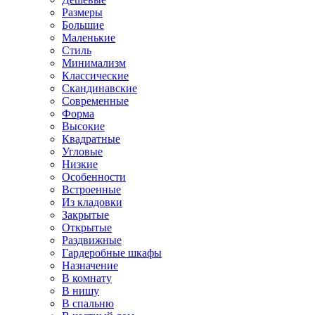
Размеры
Большие
Маленькие
Стиль
Минимализм
Классические
Скандинавские
Современные
Форма
Высокие
Квадратные
Угловые
Низкие
Особенности
Встроенные
Из кладовки
Закрытые
Открытые
Раздвижные
Гардеробные шкафы
Назначение
В комнату
В нишу
В спальню