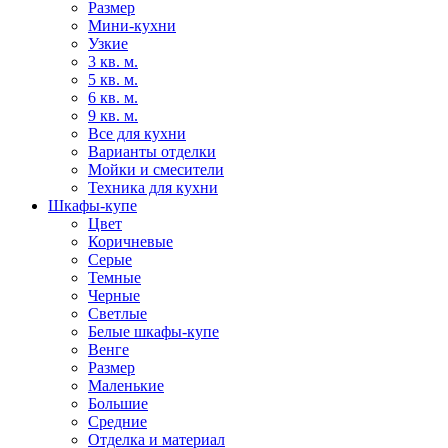
Размер
Мини-кухни
Узкие
3 кв. м.
5 кв. м.
6 кв. м.
9 кв. м.
Все для кухни
Варианты отделки
Мойки и смесители
Техника для кухни
Шкафы-купе
Цвет
Коричневые
Серые
Темные
Черные
Светлые
Белые шкафы-купе
Венге
Размер
Маленькие
Большие
Средние
Отделка и материал