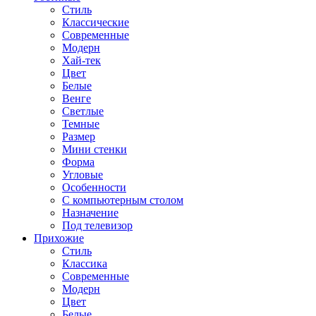
Стиль
Классические
Современные
Модерн
Хай-тек
Цвет
Белые
Венге
Светлые
Темные
Размер
Мини стенки
Форма
Угловые
Особенности
С компьютерным столом
Назначение
Под телевизор
Прихожие
Стиль
Классика
Современные
Модерн
Цвет
Белые