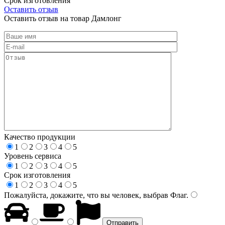
Срок изготовления
Оставить отзыв
Оставить отзыв на товар Дамлонг
Качество продукции
1
2
3
4
5
Уровень сервиса
1
2
3
4
5
Срок изготовления
1
2
3
4
5
Пожалуйста, докажите, что вы человек, выбрав
Флаг
.