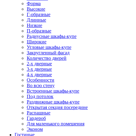
Форма
Высокие
Г-образные
Длинные
Низкие
П-образные
Радиусные шкафы-купе
Широкие
Угловые шкафы-купе
Закругленный фасад
Количество дверей
2-х дверные
3-х дверные
4-х дверные
Особенности
Во всю стену
Встроенные шкафы-купе
Под потолок
Раздвижные шкафы-купе
Открытая секция посередине
Распашные
Гардероб
Для маленького помещения
Эконом
Гостиные