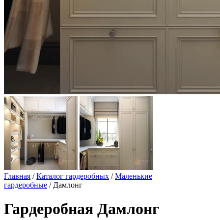
Главная
/
Каталог гардеробных
/
Маленькие
гардеробные
/ Дамлонг
Гардеробная Дамлонг