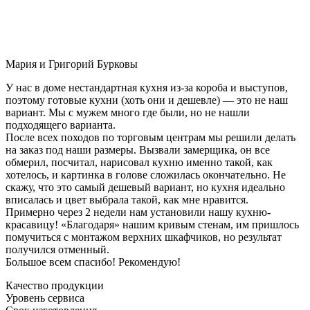
Мария и Григорий Бурковы
У нас в доме нестандартная кухня из-за короба и выступов,
поэтому готовые кухни (хоть они и дешевле) — это не наш
вариант. Мы с мужем много где были, но не нашли
подходящего варианта.
После всех походов по торговым центрам мы решили делать
на заказ под наши размеры. Вызвали замерщика, он все
обмерил, посчитал, нарисовал кухню именно такой, как
хотелось, и картинка в голове сложилась окончательно. Не
скажу, что это самый дешевый вариант, но кухня идеально
вписалась и цвет выбрала такой, как мне нравится.
Примерно через 2 недели нам установили нашу кухню-
красавицу! «Благодаря» нашим кривым стенам, им пришлось
помучиться с монтажом верхних шкафчиков, но результат
получился отменный.
Большое всем спасибо! Рекомендую!
Качество продукции
Уровень сервиса