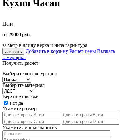
Кухня Часан
Цена:
от 29000
руб.
за метр в длину верха и низа гарнитура
Добавить в корзину
Расчет цены
Вызвать
Заказать
замерщика
Получить расчет
Выберите конфигурацию
Выберите материал
Верхние шкафы:
нет
да
Укажите размер:
Укажите личные данные: