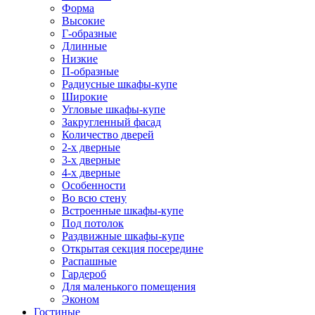
Форма
Высокие
Г-образные
Длинные
Низкие
П-образные
Радиусные шкафы-купе
Широкие
Угловые шкафы-купе
Закругленный фасад
Количество дверей
2-х дверные
3-х дверные
4-х дверные
Особенности
Во всю стену
Встроенные шкафы-купе
Под потолок
Раздвижные шкафы-купе
Открытая секция посередине
Распашные
Гардероб
Для маленького помещения
Эконом
Гостиные