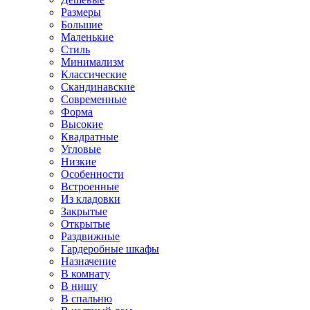
Размеры
Большие
Маленькие
Стиль
Минимализм
Классические
Скандинавские
Современные
Форма
Высокие
Квадратные
Угловые
Низкие
Особенности
Встроенные
Из кладовки
Закрытые
Открытые
Раздвижные
Гардеробные шкафы
Назначение
В комнату
В нишу
В спальню