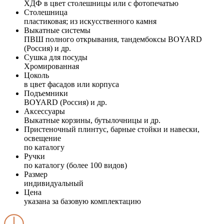
ХДФ в цвет столешницы или с фотопечатью
Столешница
пластиковая; из искусственного камня
Выкатные системы
ПВШ полного открывания, тандембоксы BOYARD
(Россия) и др.
Сушка для посуды
Хромированная
Цоколь
в цвет фасадов или корпуса
Подъемники
BOYARD (Россия) и др.
Аксессуары
Выкатные корзины, бутылочницы и др.
Пристеночный плинтус, барные стойки и навески,
освещение
по каталогу
Ручки
по каталогу (более 100 видов)
Размер
индивидуальный
Цена
указана за базовую комплектацию