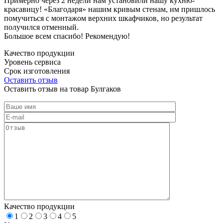
Примерно через 2 недели нам установили нашу кухню-
красавицу! «Благодаря» нашим кривым стенам, им пришлось
помучиться с монтажом верхних шкафчиков, но результат
получился отменный.
Большое всем спасибо! Рекомендую!
Качество продукции
Уровень сервиса
Срок изготовления
Оставить отзыв
Оставить отзыв на товар Булгаков
Качество продукции
1
2
3
4
5