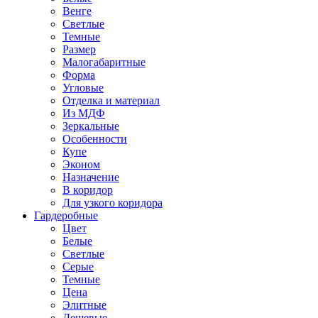
Венге
Светлые
Темные
Размер
Малогабаритные
Форма
Угловые
Отделка и материал
Из МДФ
Зеркальные
Особенности
Купе
Эконом
Назначение
В коридор
Для узкого коридора
Гардеробные
Цвет
Белые
Светлые
Серые
Темные
Цена
Элитные
Дешевые