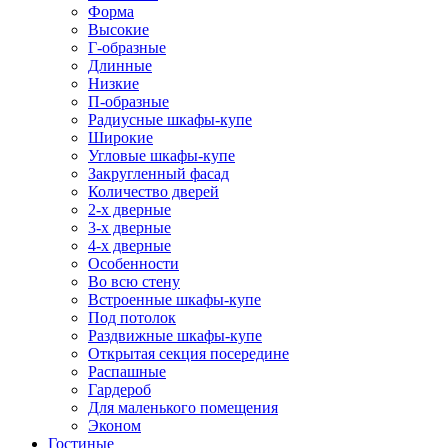
Форма
Высокие
Г-образные
Длинные
Низкие
П-образные
Радиусные шкафы-купе
Широкие
Угловые шкафы-купе
Закругленный фасад
Количество дверей
2-х дверные
3-х дверные
4-х дверные
Особенности
Во всю стену
Встроенные шкафы-купе
Под потолок
Раздвижные шкафы-купе
Открытая секция посередине
Распашные
Гардероб
Для маленького помещения
Эконом
Гостиные