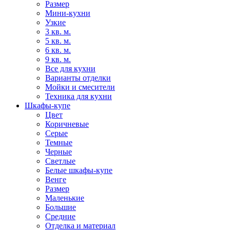
Размер
Мини-кухни
Узкие
3 кв. м.
5 кв. м.
6 кв. м.
9 кв. м.
Все для кухни
Варианты отделки
Мойки и смесители
Техника для кухни
Шкафы-купе
Цвет
Коричневые
Серые
Темные
Черные
Светлые
Белые шкафы-купе
Венге
Размер
Маленькие
Большие
Средние
Отделка и материал