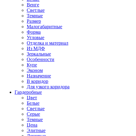
Венге
Светлые
Темные
Размер
Малогабаритные
Форма
Угловые
Отделка и материал
Из МДФ
Зеркальные
Особенности
Купе
Эконом
Назначение
В коридор
Для узкого коридора
Гардеробные
Цвет
Белые
Светлые
Серые
Темные
Цена
Элитные
Дешевые