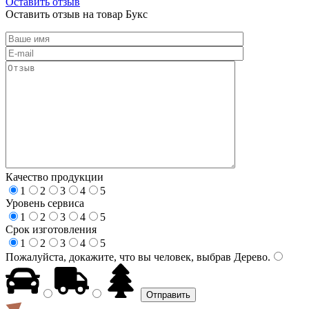
Оставить отзыв
Оставить отзыв на товар Букс
Качество продукции
1
2
3
4
5
Уровень сервиса
1
2
3
4
5
Срок изготовления
1
2
3
4
5
Пожалуйста, докажите, что вы человек, выбрав
Дерево
.