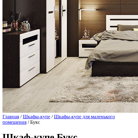
Главная
/
Шкафы-купе
/
Шкафы-купе для маленького
помещения
/ Букс
Шкаф-купе Букс