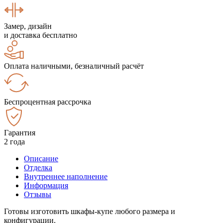
Замер, дизайн
и доставка бесплатно
Оплата наличными, безналичный расчёт
Беспроцентная рассрочка
Гарантия
2 года
Описание
Отделка
Внутреннее наполнение
Информация
Отзывы
Готовы изготовить шкафы-купе любого размера и
конфигурации.