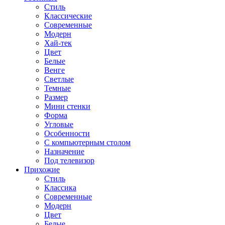
Стиль
Классические
Современные
Модерн
Хай-тек
Цвет
Белые
Венге
Светлые
Темные
Размер
Мини стенки
Форма
Угловые
Особенности
С компьютерным столом
Назначение
Под телевизор
Прихожие
Стиль
Классика
Современные
Модерн
Цвет
Белые