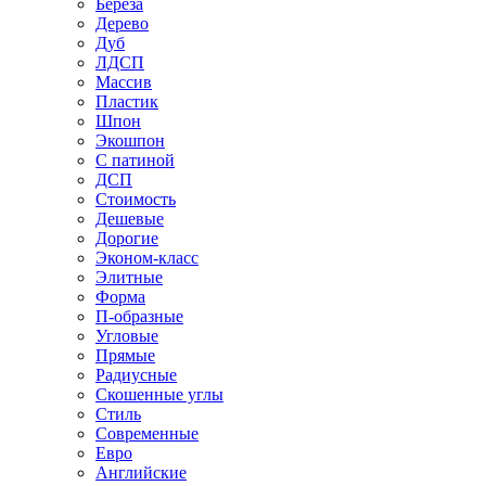
Береза
Дерево
Дуб
ЛДСП
Массив
Пластик
Шпон
Экошпон
С патиной
ДСП
Стоимость
Дешевые
Дорогие
Эконом-класс
Элитные
Форма
П-образные
Угловые
Прямые
Радиусные
Скошенные углы
Стиль
Современные
Евро
Английские