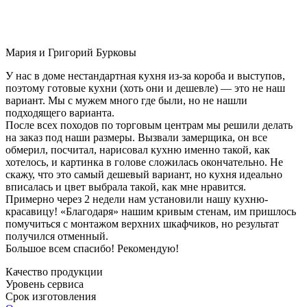
Мария и Григорий Бурковы
У нас в доме нестандартная кухня из-за короба и выступов,
поэтому готовые кухни (хоть они и дешевле) — это не наш
вариант. Мы с мужем много где были, но не нашли
подходящего варианта.
После всех походов по торговым центрам мы решили делать
на заказ под наши размеры. Вызвали замерщика, он все
обмерил, посчитал, нарисовал кухню именно такой, как
хотелось, и картинка в голове сложилась окончательно. Не
скажу, что это самый дешевый вариант, но кухня идеально
вписалась и цвет выбрала такой, как мне нравится.
Примерно через 2 недели нам установили нашу кухню-
красавицу! «Благодаря» нашим кривым стенам, им пришлось
помучиться с монтажом верхних шкафчиков, но результат
получился отменный.
Большое всем спасибо! Рекомендую!
Качество продукции
Уровень сервиса
Срок изготовления