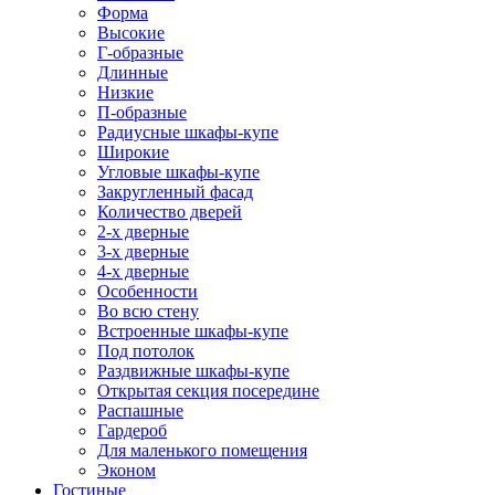
Форма
Высокие
Г-образные
Длинные
Низкие
П-образные
Радиусные шкафы-купе
Широкие
Угловые шкафы-купе
Закругленный фасад
Количество дверей
2-х дверные
3-х дверные
4-х дверные
Особенности
Во всю стену
Встроенные шкафы-купе
Под потолок
Раздвижные шкафы-купе
Открытая секция посередине
Распашные
Гардероб
Для маленького помещения
Эконом
Гостиные