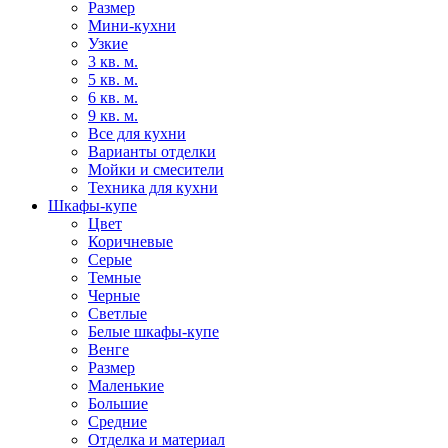
Размер
Мини-кухни
Узкие
3 кв. м.
5 кв. м.
6 кв. м.
9 кв. м.
Все для кухни
Варианты отделки
Мойки и смесители
Техника для кухни
Шкафы-купе
Цвет
Коричневые
Серые
Темные
Черные
Светлые
Белые шкафы-купе
Венге
Размер
Маленькие
Большие
Средние
Отделка и материал