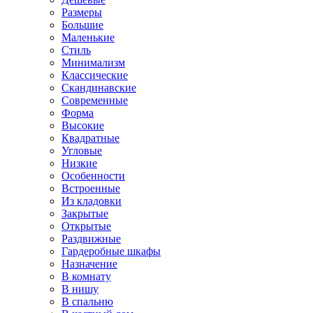
Размеры
Большие
Маленькие
Стиль
Минимализм
Классические
Скандинавские
Современные
Форма
Высокие
Квадратные
Угловые
Низкие
Особенности
Встроенные
Из кладовки
Закрытые
Открытые
Раздвижные
Гардеробные шкафы
Назначение
В комнату
В нишу
В спальню