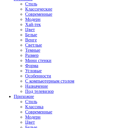
Стиль
Классические
Современные
Модерн
Хай-тек
Цвет
Белые
Венге
Светлые
Темные
Размер
Мини стенки
Форма
Угловые
Особенности
С компьютерным столом
Назначение
Под телевизор
Прихожие
Стиль
Классика
Современные
Модерн
Цвет
Белые