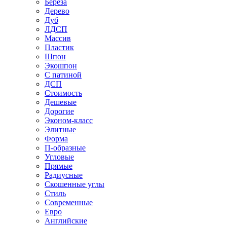
Береза
Дерево
Дуб
ЛДСП
Массив
Пластик
Шпон
Экошпон
С патиной
ДСП
Стоимость
Дешевые
Дорогие
Эконом-класс
Элитные
Форма
П-образные
Угловые
Прямые
Радиусные
Скошенные углы
Стиль
Современные
Евро
Английские