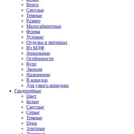
Венге
Светлые
Темные
Размер
Малогабаритные
Форма
Угловые
Отделка и материал
Из МДФ
Зеркальные
Особенности
Купе
Эконом
Назначение
В коридор
Для узкого коридора
Гардеробные
Цвет
Белые
Светлые
Серые
Темные
Цена
Элитные
Дешевые