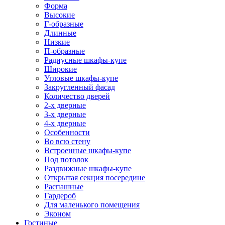
Форма
Высокие
Г-образные
Длинные
Низкие
П-образные
Радиусные шкафы-купе
Широкие
Угловые шкафы-купе
Закругленный фасад
Количество дверей
2-х дверные
3-х дверные
4-х дверные
Особенности
Во всю стену
Встроенные шкафы-купе
Под потолок
Раздвижные шкафы-купе
Открытая секция посередине
Распашные
Гардероб
Для маленького помещения
Эконом
Гостиные