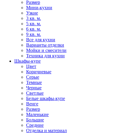
Размер
Мини-кухни
Узкие
3 кв. м.
5 кв. м.
6 кв. м.
9 кв. м.
Все для кухни
Варианты отделки
Мойки и смесители
Техника для кухни
Шкафы-купе
Цвет
Коричневые
Серые
Темные
Черные
Светлые
Белые шкафы-купе
Венге
Размер
Маленькие
Большие
Средние
Отделка и материал