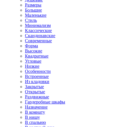
Размеры
Большие
Маленькие
Стиль
Минимализм
Классические
Скандинавские
Современные
Форма
Высокие
Квадратные
Угловые
Низкие
Особенности
Встроенные
Из кладовки
Закрытые
Открытые
Раздвижные
Гардеробные шкафы
Назначение
В комнату
В нишу
В спальню