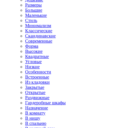
Размеры
Большие
Маленькие
Стиль
Минимализм
Классические
Скандинавские
Современные
Форма
Высокие
Квадратные
Угловые
Низкие
Особенности
Встроенные
Из кладовки
Закрытые
Открытые
Раздвижные
Гардеробные шкафы
Назначение
В комнату
В нишу
В спальню