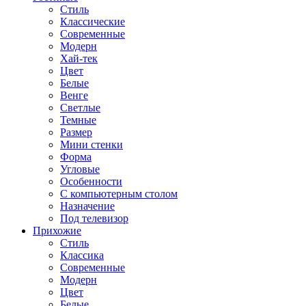
Стиль
Классические
Современные
Модерн
Хай-тек
Цвет
Белые
Венге
Светлые
Темные
Размер
Мини стенки
Форма
Угловые
Особенности
С компьютерным столом
Назначение
Под телевизор
Прихожие
Стиль
Классика
Современные
Модерн
Цвет
Белые