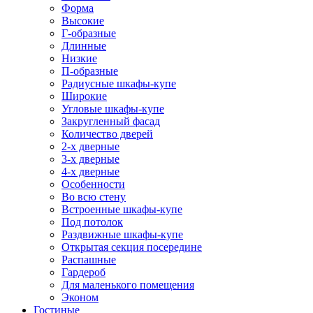
Форма
Высокие
Г-образные
Длинные
Низкие
П-образные
Радиусные шкафы-купе
Широкие
Угловые шкафы-купе
Закругленный фасад
Количество дверей
2-х дверные
3-х дверные
4-х дверные
Особенности
Во всю стену
Встроенные шкафы-купе
Под потолок
Раздвижные шкафы-купе
Открытая секция посередине
Распашные
Гардероб
Для маленького помещения
Эконом
Гостиные