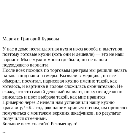
Мария и Григорий Бурковы
У нас в доме нестандартная кухня из-за короба и выступов,
поэтому готовые кухни (хоть они и дешевле) — это не наш
вариант. Мы с мужем много где были, но не нашли
подходящего варианта.
После всех походов по торговым центрам мы решили делать
на заказ под наши размеры. Вызвали замерщика, он все
обмерил, посчитал, нарисовал кухню именно такой, как
хотелось, и картинка в голове сложилась окончательно. Не
скажу, что это самый дешевый вариант, но кухня идеально
вписалась и цвет выбрала такой, как мне нравится.
Примерно через 2 недели нам установили нашу кухню-
красавицу! «Благодаря» нашим кривым стенам, им пришлось
помучиться с монтажом верхних шкафчиков, но результат
получился отменный.
Большое всем спасибо! Рекомендую!