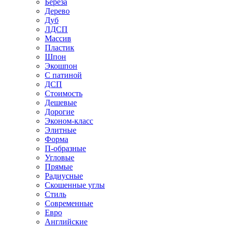
Береза
Дерево
Дуб
ЛДСП
Массив
Пластик
Шпон
Экошпон
С патиной
ДСП
Стоимость
Дешевые
Дорогие
Эконом-класс
Элитные
Форма
П-образные
Угловые
Прямые
Радиусные
Скошенные углы
Стиль
Современные
Евро
Английские