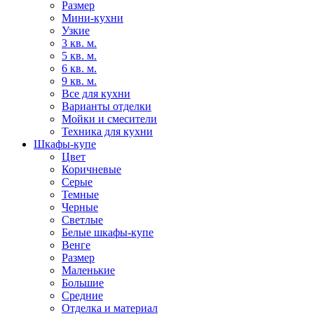
Размер
Мини-кухни
Узкие
3 кв. м.
5 кв. м.
6 кв. м.
9 кв. м.
Все для кухни
Варианты отделки
Мойки и смесители
Техника для кухни
Шкафы-купе
Цвет
Коричневые
Серые
Темные
Черные
Светлые
Белые шкафы-купе
Венге
Размер
Маленькие
Большие
Средние
Отделка и материал