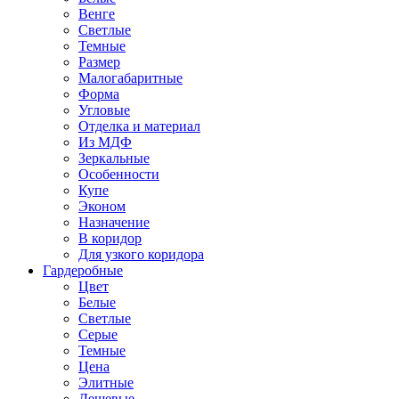
Венге
Светлые
Темные
Размер
Малогабаритные
Форма
Угловые
Отделка и материал
Из МДФ
Зеркальные
Особенности
Купе
Эконом
Назначение
В коридор
Для узкого коридора
Гардеробные
Цвет
Белые
Светлые
Серые
Темные
Цена
Элитные
Дешевые