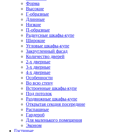
Форма
Высокие
Г-образные
Длинные
Низкие
П-образные
Радиусные шкафы-купе
Широкие
Угловые шкафы-купе
Закругленный фасад
Количество дверей
2-х дверные
3-х дверные
4-х дверные
Особенности
Во всю стену
Встроенные шкафы-купе
Под потолок
Раздвижные шкафы-купе
Открытая секция посередине
Распашные
Гардероб
Для маленького помещения
Эконом
Гостиные