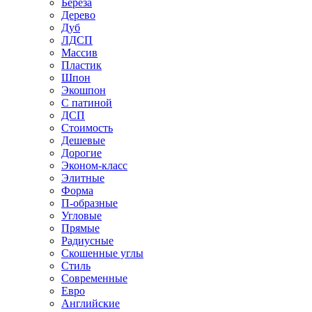
Береза
Дерево
Дуб
ЛДСП
Массив
Пластик
Шпон
Экошпон
С патиной
ДСП
Стоимость
Дешевые
Дорогие
Эконом-класс
Элитные
Форма
П-образные
Угловые
Прямые
Радиусные
Скошенные углы
Стиль
Современные
Евро
Английские