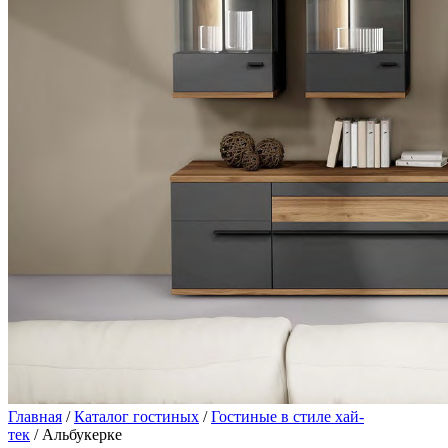
Главная
/
Каталог гостиных
/
Гостиные в стиле хай-
тек
/ Альбукерке