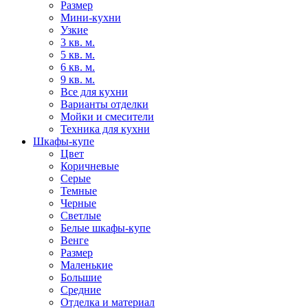
Размер
Мини-кухни
Узкие
3 кв. м.
5 кв. м.
6 кв. м.
9 кв. м.
Все для кухни
Варианты отделки
Мойки и смесители
Техника для кухни
Шкафы-купе
Цвет
Коричневые
Серые
Темные
Черные
Светлые
Белые шкафы-купе
Венге
Размер
Маленькие
Большие
Средние
Отделка и материал