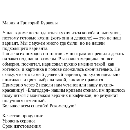
Мария и Григорий Бурковы
У нас в доме нестандартная кухня из-за короба и выступов,
поэтому готовые кухни (хоть они и дешевле) — это не наш
вариант. Мы с мужем много где были, но не нашли
подходящего варианта.
После всех походов по торговым центрам мы решили делать
на заказ под наши размеры. Вызвали замерщика, он все
обмерил, посчитал, нарисовал кухню именно такой, как
хотелось, и картинка в голове сложилась окончательно. Не
скажу, что это самый дешевый вариант, но кухня идеально
вписалась и цвет выбрала такой, как мне нравится.
Примерно через 2 недели нам установили нашу кухню-
красавицу! «Благодаря» нашим кривым стенам, им пришлось
помучиться с монтажом верхних шкафчиков, но результат
получился отменный.
Большое всем спасибо! Рекомендую!
Качество продукции
Уровень сервиса
Срок изготовления