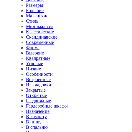
Размеры
Большие
Маленькие
Стиль
Минимализм
Классические
Скандинавские
Современные
Форма
Высокие
Квадратные
Угловые
Низкие
Особенности
Встроенные
Из кладовки
Закрытые
Открытые
Раздвижные
Гардеробные шкафы
Назначение
В комнату
В нишу
В спальню