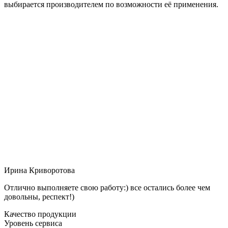
выбирается производителем по возможности её применения.
Ирина Криворотова
Отлично выполняете свою работу:) все остались более чем
довольны, респект!)
Качество продукции
Уровень сервиса