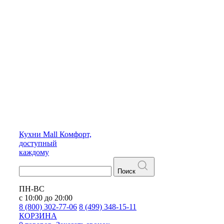
Кухни
Mall
Комфорт,
доступный
каждому
Поиск
ПН-ВС
с 10:00 до 20:00
8 (800) 302-77-06
8 (499) 348-15-11
КОРЗИНА