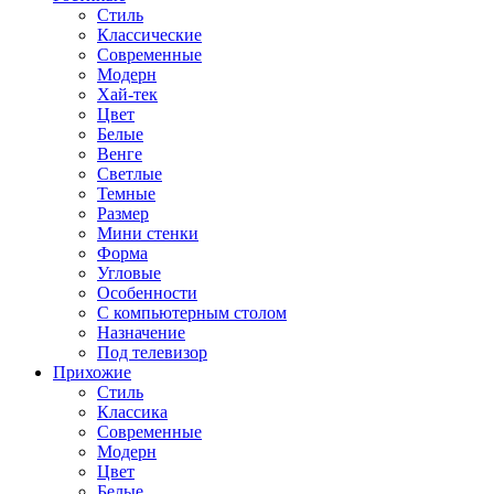
Стиль
Классические
Современные
Модерн
Хай-тек
Цвет
Белые
Венге
Светлые
Темные
Размер
Мини стенки
Форма
Угловые
Особенности
С компьютерным столом
Назначение
Под телевизор
Прихожие
Стиль
Классика
Современные
Модерн
Цвет
Белые