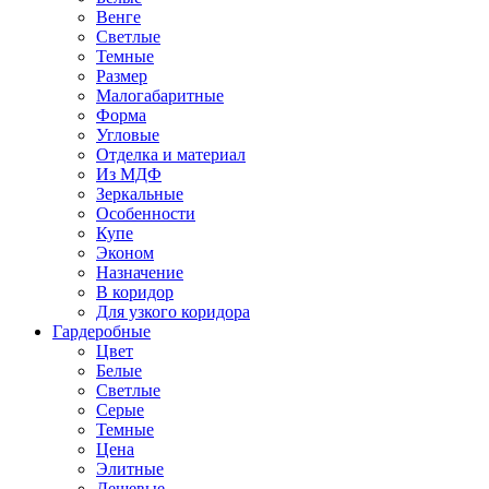
Венге
Светлые
Темные
Размер
Малогабаритные
Форма
Угловые
Отделка и материал
Из МДФ
Зеркальные
Особенности
Купе
Эконом
Назначение
В коридор
Для узкого коридора
Гардеробные
Цвет
Белые
Светлые
Серые
Темные
Цена
Элитные
Дешевые