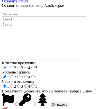
Оставить отзыв
Оставить отзыв на товар Альбукерке
Качество продукции
1
2
3
4
5
Уровень сервиса
1
2
3
4
5
Срок изготовления
1
2
3
4
5
Пожалуйста, докажите, что вы человек, выбрав
Ключ
.