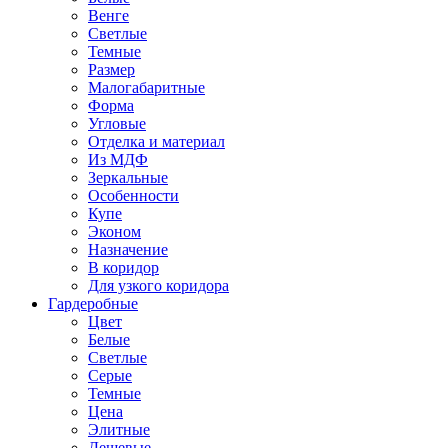
Венге
Светлые
Темные
Размер
Малогабаритные
Форма
Угловые
Отделка и материал
Из МДФ
Зеркальные
Особенности
Купе
Эконом
Назначение
В коридор
Для узкого коридора
Гардеробные
Цвет
Белые
Светлые
Серые
Темные
Цена
Элитные
Дешевые