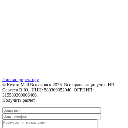
Письмо директору
© Кухни Mall Высоковск 2026. Все права защищены. ИП
Сергеев В.Ю., ИНН: 580309352940, ОГРНИП:
315580300006466.
Получить расчет