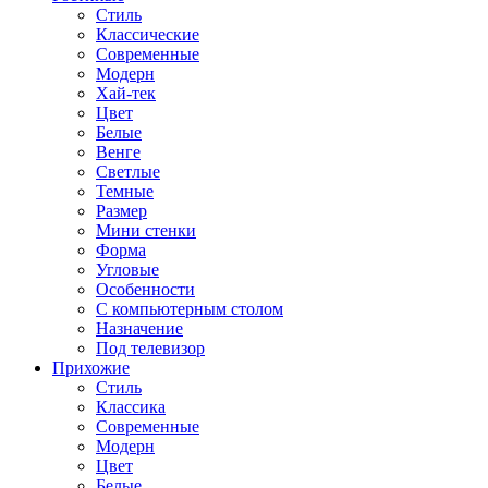
Стиль
Классические
Современные
Модерн
Хай-тек
Цвет
Белые
Венге
Светлые
Темные
Размер
Мини стенки
Форма
Угловые
Особенности
С компьютерным столом
Назначение
Под телевизор
Прихожие
Стиль
Классика
Современные
Модерн
Цвет
Белые