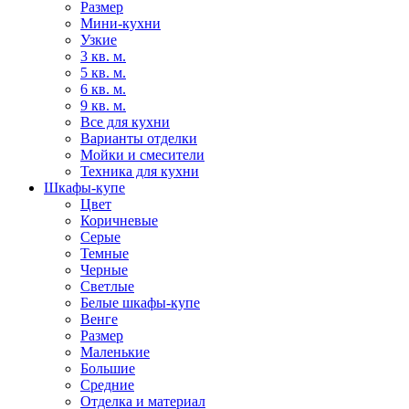
Размер
Мини-кухни
Узкие
3 кв. м.
5 кв. м.
6 кв. м.
9 кв. м.
Все для кухни
Варианты отделки
Мойки и смесители
Техника для кухни
Шкафы-купе
Цвет
Коричневые
Серые
Темные
Черные
Светлые
Белые шкафы-купе
Венге
Размер
Маленькие
Большие
Средние
Отделка и материал