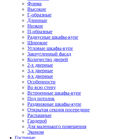
Форма
Высокие
Г-образные
Длинные
Низкие
П-образные
Радиусные шкафы-купе
Широкие
Угловые шкафы-купе
Закругленный фасад
Количество дверей
2-х дверные
3-х дверные
4-х дверные
Особенности
Во всю стену
Встроенные шкафы-купе
Под потолок
Раздвижные шкафы-купе
Открытая секция посередине
Распашные
Гардероб
Для маленького помещения
Эконом
Гостиные