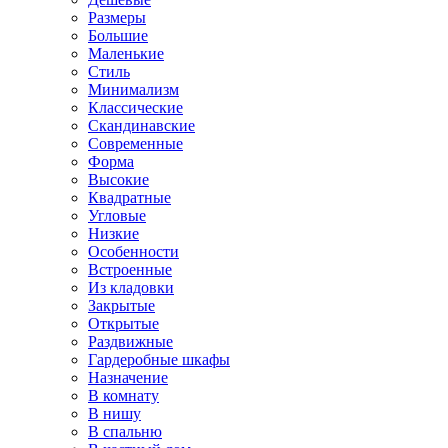
Размеры
Большие
Маленькие
Стиль
Минимализм
Классические
Скандинавские
Современные
Форма
Высокие
Квадратные
Угловые
Низкие
Особенности
Встроенные
Из кладовки
Закрытые
Открытые
Раздвижные
Гардеробные шкафы
Назначение
В комнату
В нишу
В спальню