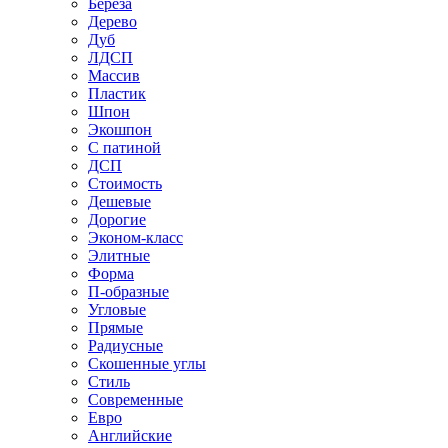
Береза
Дерево
Дуб
ЛДСП
Массив
Пластик
Шпон
Экошпон
С патиной
ДСП
Стоимость
Дешевые
Дорогие
Эконом-класс
Элитные
Форма
П-образные
Угловые
Прямые
Радиусные
Скошенные углы
Стиль
Современные
Евро
Английские